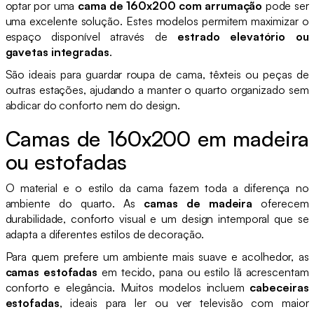
optar por uma
cama de 160x200 com arrumação
pode ser
uma excelente solução. Estes modelos permitem maximizar o
espaço disponível através de
estrado elevatório ou
gavetas integradas
.
São ideais para guardar roupa de cama, têxteis ou peças de
outras estações, ajudando a manter o quarto organizado sem
abdicar do conforto nem do design.
Camas de 160x200 em madeira
ou estofadas
O material e o estilo da cama fazem toda a diferença no
ambiente do quarto. As
camas de madeira
oferecem
durabilidade, conforto visual e um design intemporal que se
adapta a diferentes estilos de decoração.
Para quem prefere um ambiente mais suave e acolhedor, as
camas estofadas
em tecido, pana ou estilo lã acrescentam
conforto e elegância. Muitos modelos incluem
cabeceiras
estofadas
, ideais para ler ou ver televisão com maior