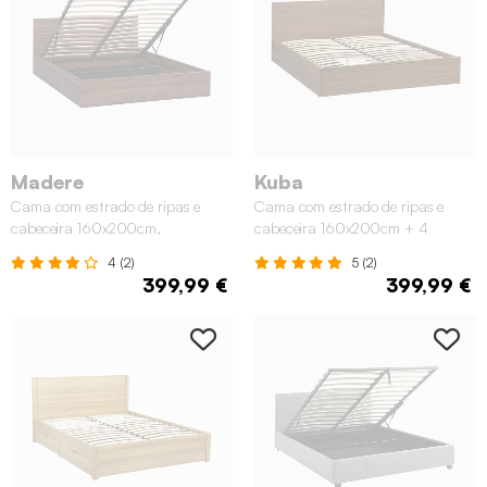
Madere
Kuba
Cama com estrado de ripas e
Cama com estrado de ripas e
cabeceira 160x200cm,
cabeceira 160x200cm + 4
acabamento em madeira, Madeira
gavetas em madeira, Madeira de
4 (2)
5 (2)
de nogueira
nogueira
399,99 €
399,99 €