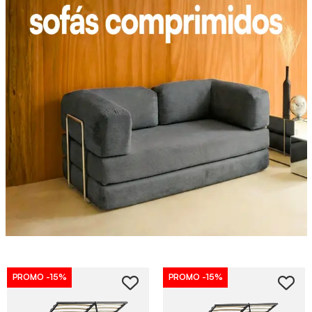
PROMO
-15%
PROMO
-15%