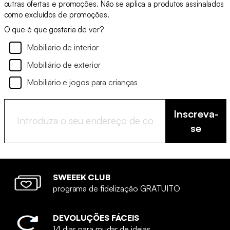
outras ofertas e promoções. Não se aplica a produtos assinalados
como excluídos de promoções.
O que é que gostaria de ver?
Mobiliário de interior
Mobiliário de exterior
Mobiliário e jogos para crianças
Inscreva-
se
SWEEEK CLUB
programa de fidelização GRATUITO
DEVOLUÇÕES FÁCEIS
14 dias para mudar de ideias