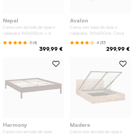
Nepal
Avalon
Cama com estrado de ripas e
Cama com base de ripas e
cabeceira 160x200cm + 4
cabeceira, 160x200cm, Cinza
gavetas, Natural
Claro
5 (4)
4 (37)
399,99 €
299,99 €
Harmony
Madere
Cama com estrado de ripas
Cama com estrado de ripas e