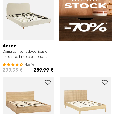
Aaron
Cama com estrado de ripas e
cabeceira, branca em boucle,
Branco
4.6 (16)
299,99 €
239,99 €