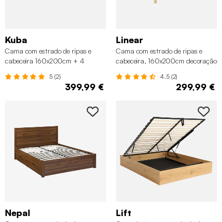
Kuba
Linear
Cama com estrado de ripas e
Cama com estrado de ripas e
cabeceira 160x200cm + 4
cabeceira, 160x200cm decoração
gavetas em madeira, Natural
em madeira, Natural
5 (2)
4.5 (2)
399,99 €
299,99 €
Nepal
Lift