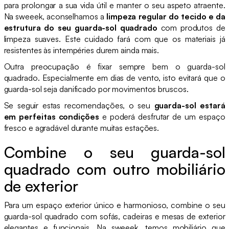
para prolongar a sua vida útil e manter o seu aspeto atraente.
Na sweeek, aconselhamos a
limpeza regular do tecido e da
estrutura do seu guarda-sol quadrado
com produtos de
limpeza suaves. Este cuidado fará com que os materiais já
resistentes às intempéries durem ainda mais.
Outra preocupação é fixar sempre bem o guarda-sol
quadrado. Especialmente em dias de vento, isto evitará que o
guarda-sol seja danificado por movimentos bruscos.
Se seguir estas recomendações, o seu
guarda-sol estará
em perfeitas condições
e poderá desfrutar de um espaço
fresco e agradável durante muitas estações.
Combine o seu guarda-sol
quadrado com outro mobiliário
de exterior
Para um espaço exterior único e harmonioso, combine o seu
guarda-sol quadrado com sofás, cadeiras e mesas de exterior
elegantes e funcionais. Na sweeek, temos mobiliário que