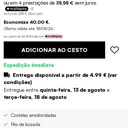
Incluindo 3,89 € d'éco-part
.
Economize 40,00 €.
Oferta válida até 18/08/26.
ou a partir de 40,00 €/mês com
ADICIONAR AO CESTO
Expedição imediata
Entrega disponível a partir de
4.99 €
(
ver
condições
)
Entregue entre
quinta-feira, 13 de agosto
e
terça-feira, 18 de agosto
Costelas arredondadas
Pés de bússola