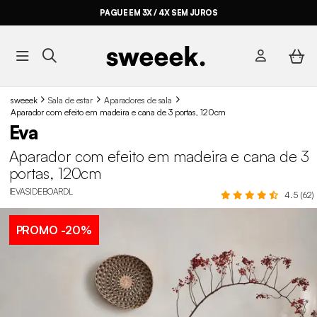
PAGUE EM 3X / 4X SEM JUROS
sweeek
Sala de estar
Aparadores de sala
Aparador com efeito em madeira e cana de 3 portas, 120cm
Eva
Aparador com efeito em madeira e cana de 3
portas, 120cm
IEVASIDEBOARDL
4.5 (62)
PROMO
-20%