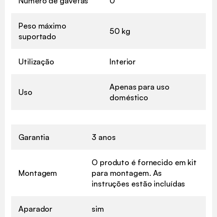
Número de gavetas
0
Peso máximo
50 kg
suportado
Utilização
Interior
Apenas para uso
Uso
doméstico
Garantia
3 anos
O produto é fornecido em kit
Montagem
para montagem. As
instruções estão incluídas
Aparador
sim