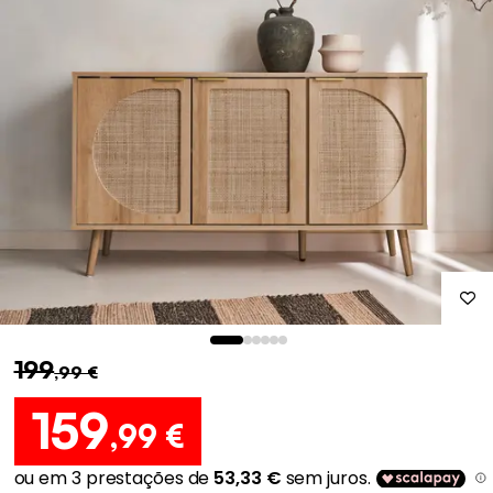
199
,99 €
159
,99 €