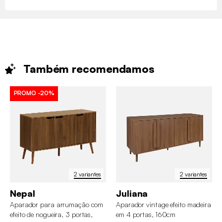
Também
recomendamos
PROMO
-20%
2 variantes
2 variantes
Nepal
Juliana
Aparador para arrumação com
Aparador vintage efeito madeira
efeito de nogueira, 3 portas,
em 4 portas, 160cm