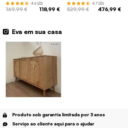
4.6 (22)
4.7 (22)
169,99 €
118,99 €
529,99 €
476,99 €
Eva em sua casa
Produto sob garantia limitada por 3 anos
Serviço ao cliente aqui para o ajudar