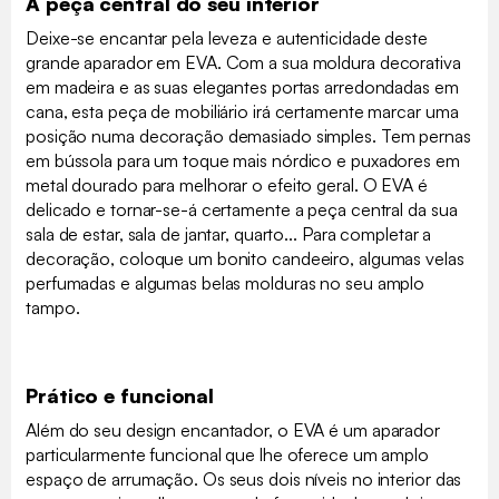
A peça central do seu interior
Deixe-se encantar pela leveza e autenticidade deste
grande aparador em EVA. Com a sua moldura decorativa
em madeira e as suas elegantes portas arredondadas em
cana, esta peça de mobiliário irá certamente marcar uma
posição numa decoração demasiado simples. Tem pernas
em bússola para um toque mais nórdico e puxadores em
metal dourado para melhorar o efeito geral. O EVA é
delicado e tornar-se-á certamente a peça central da sua
sala de estar, sala de jantar, quarto... Para completar a
decoração, coloque um bonito candeeiro, algumas velas
perfumadas e algumas belas molduras no seu amplo
tampo.
Prático e funcional
Além do seu design encantador, o EVA é um aparador
particularmente funcional que lhe oferece um amplo
espaço de arrumação. Os seus dois níveis no interior das