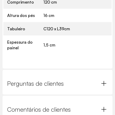
Comprimento
120 cm
Altura dos pés
16 cm
Tabuleiro
C120 x L39cm
Espessura do
1,5 cm
painel
Perguntas de clientes
Comentários de clientes