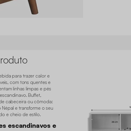
roduto
bida para trazer calor e
óveis, com tons quentes e
ntam linhas limpas e pés
escandinavo. Buffet,
 de cabeceira ou cômoda:
 Népal e transforme o seu
 e cheio de estilo.
es escandinavos e