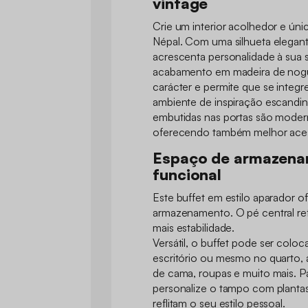
vintage
Crie um interior acolhedor e ún
Népal. Com uma silhueta elegante
acrescenta personalidade à sua s
acabamento em madeira de nogu
carácter e permite que se integ
ambiente de inspiração escandin
embutidas nas portas são moder
oferecendo também melhor acess
Espaço de armazena
funcional
Este buffet em estilo aparador 
armazenamento. O pé central re
mais estabilidade.
Versátil, o buffet pode ser coloc
escritório ou mesmo no quarto
de cama, roupas e muito mais. P
personalize o tampo com plantas
reflitam o seu estilo pessoal.