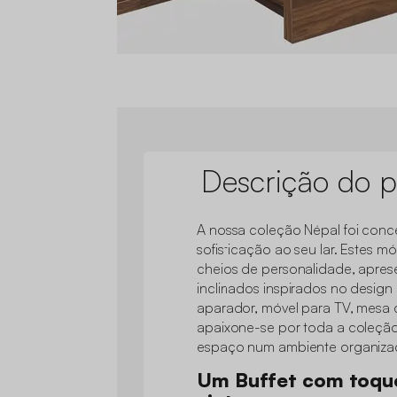
Descrição do p
A nossa coleção Népal foi conce
sofisticação ao seu lar. Estes m
cheios de personalidade, aprese
inclinados inspirados no design 
aparador, móvel para TV, mesa
apaixone-se por toda a coleção
espaço num ambiente organizado
Um Buffet com toqu