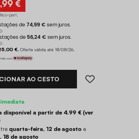
,99 €
d'éco-part
.
25,00 €.
Oferta válida até 18/08/26.
€/mês com
CIONAR AO CESTO
 imediata
 disponível a partir de
4.99 €
(
ver
)
ntre
quarta-feira, 12 de agosto
e
a, 18 de agosto