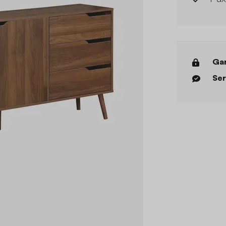
Gar
Ser