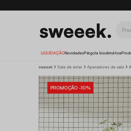
LIQUIDAÇÃO
Novidades
Pérgola bioclimática
Prod
sweeek
Sala de estar
Aparadores de sala
PROMOÇÃO
-10%