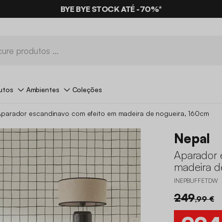
BYE BYE STOCK ATÉ -70%*
utos
Ambientes
Coleções
Aparador escandinavo com efeito em madeira de nogueira, 160cm
Nepal
Aparador 
madeira d
INEPBUFFETDW
249
,99 €