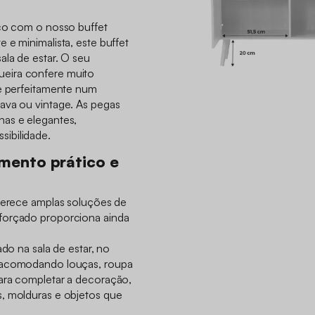
ico com o nosso buffet
 e minimalista, este buffet
ala de estar. O seu
eira confere muito
re perfeitamente num
ava ou vintage. As pegas
nas e elegantes,
ibilidade.
mento prático e
oferece amplas soluções de
forçado proporciona ainda
ado na sala de estar, no
, acomodando louças, roupa
ara completar a decoração,
, molduras e objetos que