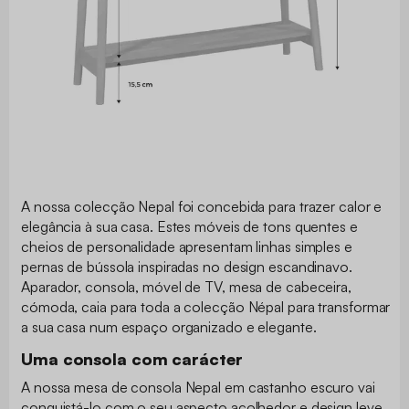
A nossa colecção Nepal foi concebida para trazer calor e
elegância à sua casa. Estes móveis de tons quentes e
cheios de personalidade apresentam linhas simples e
pernas de bússola inspiradas no design escandinavo.
Aparador, consola, móvel de TV, mesa de cabeceira,
cómoda, caia para toda a colecção Népal para transformar
a sua casa num espaço organizado e elegante.
Uma consola com carácter
A nossa mesa de consola Nepal em castanho escuro vai
conquistá-lo com o seu aspecto acolhedor e design leve.