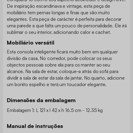
De inspiração escandinava e vintage, esta peça de
mobiliário tem pernas longas e finas que são muito
elegantes. Esta peça de carácter é perfeita para decorar
uma parede a que falta um pouco de personalidade. Ele irá
sublimar o seu interior, adicionando calor e cachet.
Mobiliário versátil
Esta consola inteligente ficará muito bem em qualquer
divisão da casa. No corredor, pode colocar os seus
objectos pessoais sobre ela para os manter ao seu
alcance. Na sala de estar, coloque-a atrás do sofá para
dividir a sala de estar da sala de jantar. No quarto, adicione
um bonito espelho e terá um toucador elegante.
Dimensões da embalagem
Embalagem 1: L 121 x l 42 x h 16.5 cm - 12.35 kg
Manual de instruções