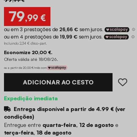
79
,99 €
Incluindo 2,34 € d'éco-part
.
Economize 20,00 €.
Oferta válida até 18/08/26.
ou a partir de 20,00 €/mês com
ADICIONAR AO CESTO
Expedição imediata
Entrega disponível a partir de
4.99 €
(
ver
condições
)
Entregue entre
quarta-feira, 12 de agosto
e
terça-feira, 18 de agosto