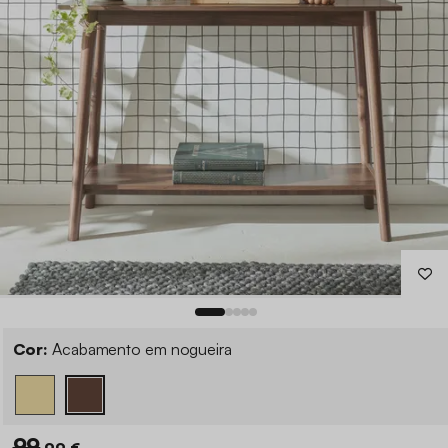
Cor:
Acabamento em nogueira
99
,99 €