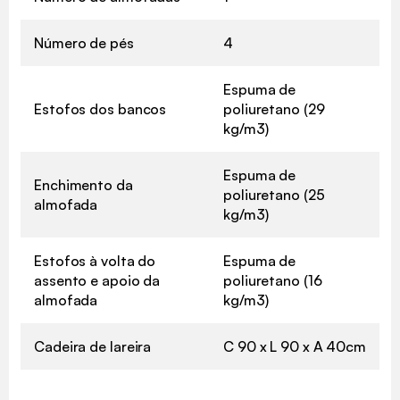
Número de pés
4
Espuma de
Estofos dos bancos
poliuretano (29
kg/m3)
Espuma de
Enchimento da
poliuretano (25
almofada
kg/m3)
Estofos à volta do
Espuma de
assento e apoio da
poliuretano (16
almofada
kg/m3)
Cadeira de lareira
C 90 x L 90 x A 40cm