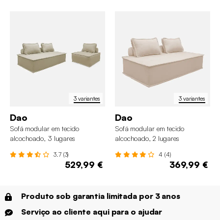
3 variantes
3 variantes
Dao
Dao
Sofá modular em tecido
Sofá modular em tecido
alcochoado, 3 lugares
alcochoado, 2 lugares
3.7 (3)
4 (4)
529,99 €
369,99 €
Produto sob garantia limitada por 3 anos
Serviço ao cliente aqui para o ajudar