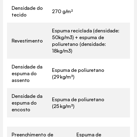
Densidade do
270 g/m²
tecido
Espuma reciclada (densidade:
50kg/m3) + espuma de
Revestimento
poliuretano (densidade:
18kg/m3)
Densidade da
Espuma de poliuretano
espuma do
(29 kg/m³)
assento
Densidade da
Espuma de poliuretano
espuma do
(25 kg/m³)
encosto
Preenchimento de
Espuma de