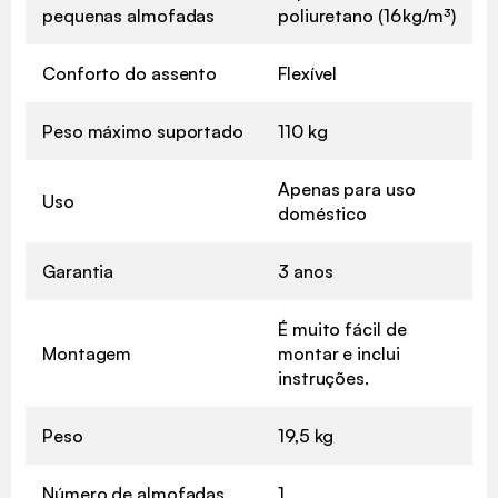
pequenas almofadas
poliuretano (16 kg/m³)
Conforto do assento
Flexível
Peso máximo suportado
110 kg
Apenas para uso
Uso
doméstico
Garantia
3 anos
É muito fácil de
Montagem
montar e inclui
instruções.
Peso
19,5 kg
Número de almofadas
1