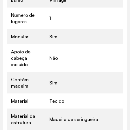
Número de
1
lugares
Modular
Sim
Apoio de
cabeça
Não
incluído
Contém
Sim
madeira
Material
Tecido
Material da
Madeira de seringueira
estrutura