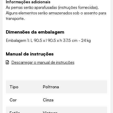
Informações adicionais
As pernas serão aparafusadas (instruções fornecidas).
Alguns elementos serão armazenados sob o assento para
transporte.
Dimensões da embalagem
Embalagem 1: L 90.5 x l 90.5 x h 37.5 cm - 24 kg
Manual de instruções
Descarregar o manual de instruções
Tipo
Poltrona
Cor
Cinza
Estilo
Vintage