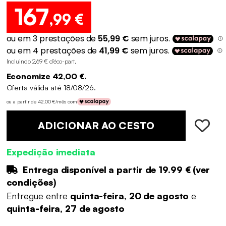
167
,99 €
Incluindo 2,69 € d'éco-part
.
Economize 42,00 €.
Oferta válida até 18/08/26.
ou a partir de 42,00 €/mês com
ADICIONAR AO CESTO
Expedição imediata
Entrega disponível a partir de
19.99 €
(
ver
condições
)
Entregue entre
quinta-feira, 20 de agosto
e
quinta-feira, 27 de agosto