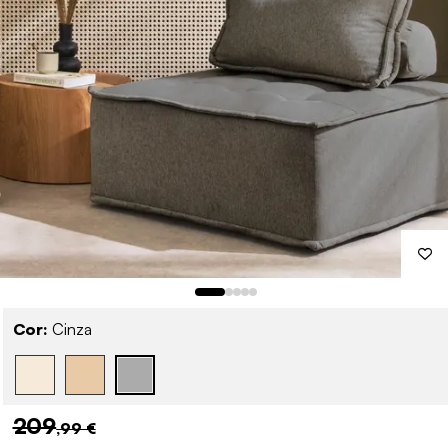
Cor:
Cinza
209
,99 €