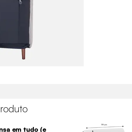
roduto
nsa em tudo (e