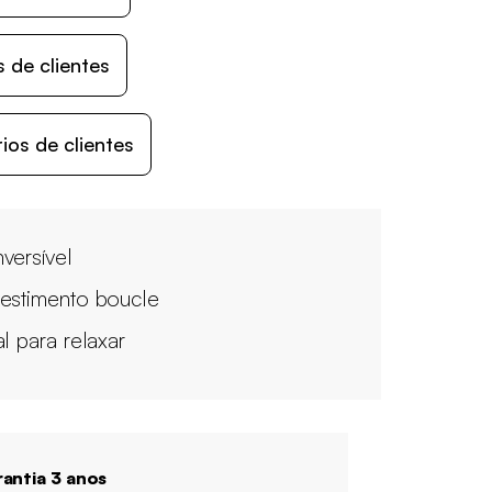
 de clientes
os de clientes
versível
estimento boucle
al para relaxar
antia 3 anos