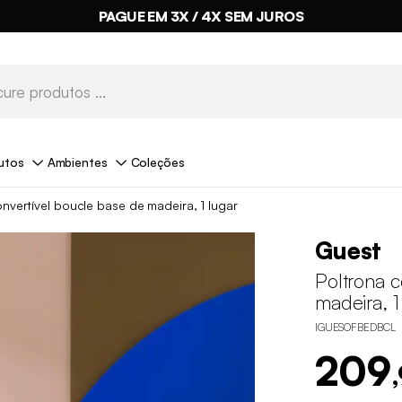
PAGUE EM 3X / 4X SEM JUROS
utos
Ambientes
Coleções
nvertível boucle base de madeira, 1 lugar
Guest
Poltrona c
madeira, 1
IGUESOFBEDBCL
209