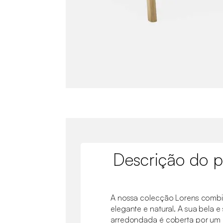
Descrição do p
A nossa colecção Lorens combi
elegante e natural. A sua bela e
arredondada é coberta por um 