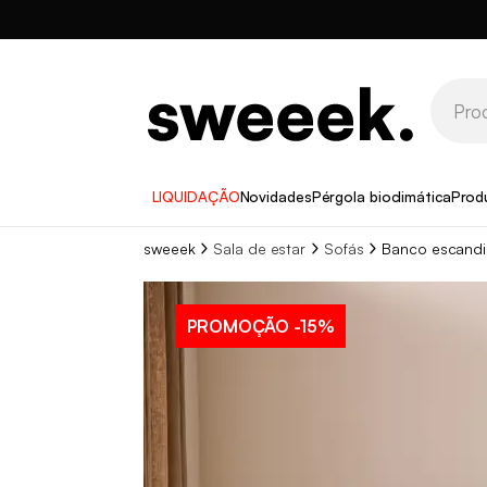
LIQUIDAÇÃO
Novidades
Pérgola bioclimática
Prod
sweeek
Sala de estar
Sofás
Banco escandi
PROMOÇÃO
-15%