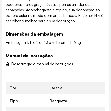
pequenas flores graças às suas pernas arredondadas e
espaçadas. Aconchegante e atípico, sua decoração só
poderá estar na moda com esses bancos. Escolher Niki é
escolher o melhor para a sua decoração.
Dimensões da embalagem
Embalagem 1: L 64 x l 43 x h 43 cm - 11.6 kg
Manual de instruções
Descarregar o manual de instruções
Cor
Laranja
Tipo
Banqueta