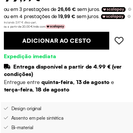
Incluindo 3,97 € d'éco-part
.
ou a partir de 20,00 €/mês com
ADICIONAR AO CESTO
Expedição imediata
Entrega disponível a partir de
4.99 €
(
ver
condições
)
Entregue entre
quinta-feira, 13 de agosto
e
terça-feira, 18 de agosto
Design original
Assento em pele sintética
Bi-material