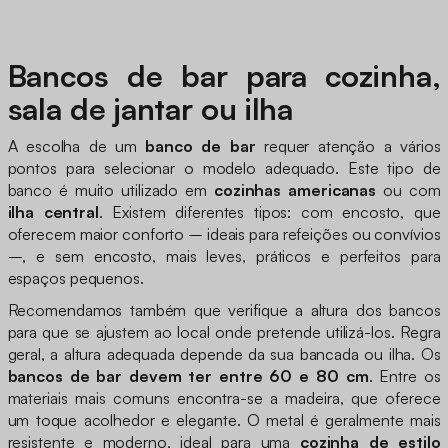
Bancos de bar para cozinha,
sala de jantar ou ilha
A escolha de um
banco de bar
requer atenção a vários
pontos para selecionar o modelo adequado. Este tipo de
banco é muito utilizado em
cozinhas americanas
ou com
ilha central
. Existem diferentes tipos: com encosto, que
oferecem maior conforto – ideais para refeições ou convívios
–, e sem encosto, mais leves, práticos e perfeitos para
espaços pequenos.
Recomendamos também que verifique a altura dos bancos
para que se ajustem ao local onde pretende utilizá-los. Regra
geral, a altura adequada depende da sua bancada ou ilha. Os
bancos de bar devem ter entre 60 e 80 cm
. Entre os
materiais mais comuns encontra-se a madeira, que oferece
um toque acolhedor e elegante. O metal é geralmente mais
resistente e moderno, ideal para uma
cozinha de estilo