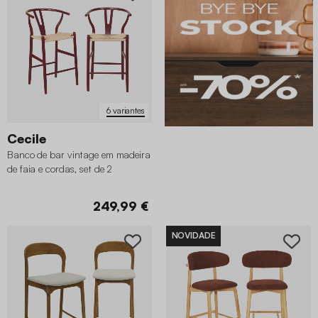
6 variantes
Cecile
Banco de bar vintage em madeira
de faia e cordas, set de 2
249,99 €
NOVIDADE