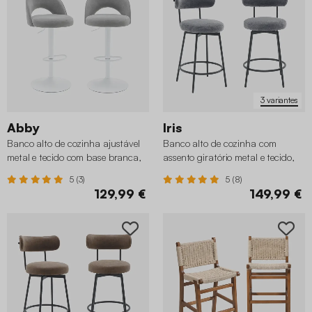
3 variantes
Abby
Iris
Banco alto de cozinha ajustável
Banco alto de cozinha com
metal e tecido com base branca,
assento giratório metal e tecido,
set de 2
set de 2
5 (3)
5 (8)
129,99 €
149,99 €