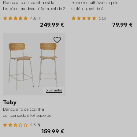
Banco alto de cozinha estilo
Banco empilhável em pele
bistrô em madeira, 65cm, set de 2
sintética, set de 4
4.8 (11)
5 (3)
249,99 €
79,99 €
3 variantes
Toby
Banco alto de cozinha
compensado e folheado de
madeira, set de 2
2.3 (3)
159,99 €