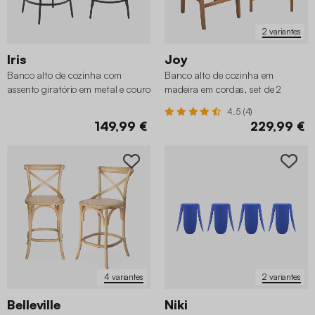
2 variantes
Iris
Joy
Banco alto de cozinha com
Banco alto de cozinha em
assento giratório em metal e couro
madeira em cordas, set de 2
sintético, set de 2
4.5 (4)
149,99 €
229,99 €
4 variantes
2 variantes
Belleville
Niki