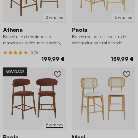
2 variantes
5 variantes
Athena
Paola
Banco alto de cozinha em
Bancos de bar de madeira de
madeira de seringueira e tecido,
seringueira natural e tecido
set de 2
chenille, set de 2
5 (2)
199,99 €
159,99 €
NOVIDADE
5 variantes
Paola
Mani