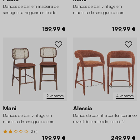
Bancos de bar em madeira de
Bancos de bar vintage em
seringueira nogueira e tecido
madeira de seringueira com
chenille, set de 2
palhinha e tecido, set de 2
159,99 €
199,99 €
2 variantes
4 variantes
Mani
Alessia
Bancos de bar vintage em
Banco de cozinha contemporâneo
madeira de seringueira com
revestido em tecido, set de 2
palhinha e tecido, set de 2
2 (1)
199,99 €
249,99 €