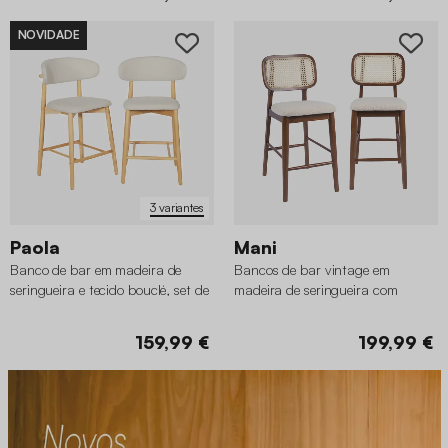
NOVIDADE
3 variantes
Paola
Mani
Banco de bar em madeira de
Bancos de bar vintage em
seringueira e tecido bouclé, set de
madeira de seringueira com
2
palhinha e tecido boucle, set de 2
159,99 €
199,99 €