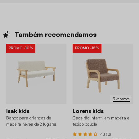
Também
recomendamos
PROMO
-10%
PROMO
-15%
3 variantes
Isak kids
Lorens kids
Banco para crianças de
Cadeirão infantil em madeira e
madeira hevea de 2 lugares
tecido bouclé
4.1 (12)