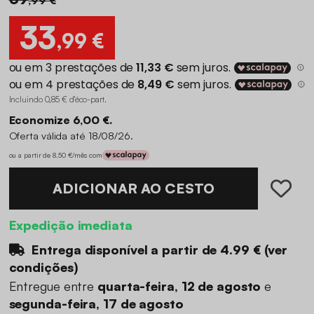
33
,99 €
Incluindo 0,85 € d'éco-part
.
Economize 6,00 €.
Oferta válida até 18/08/26.
ou a partir de 8,50 €/mês com
ADICIONAR AO CESTO
Expedição imediata
Entrega disponível a partir de
4.99 €
(
ver
condições
)
Entregue entre
quarta-feira, 12 de agosto
e
segunda-feira, 17 de agosto