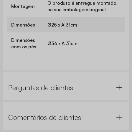
O produto é entregue montado,
Montagem
na sua embalagem original.
Dimensões
Ø25 x A 31cm
Dimensões
Ø36 x A 31cm
com os pés
Perguntas de clientes
Comentários de clientes