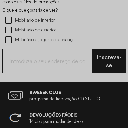
como excluídos de promoções.
O que é que gostaria de ver?
Mobiliário de interior
Mobiliário de exterior
Mobiliário e jogos para crianças
Inscreva-
se
SWEEEK CLUB
programa de fidelização GRATUITO
DEVOLUÇÕES FÁCEIS
14 dias para mudar de ideias