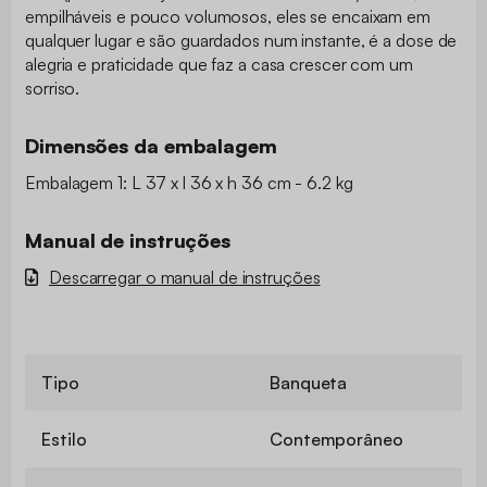
empilháveis e pouco volumosos, eles se encaixam em
qualquer lugar e são guardados num instante, é a dose de
alegria e praticidade que faz a casa crescer com um
sorriso.
Dimensões da embalagem
Embalagem 1: L 37 x l 36 x h 36 cm - 6.2 kg
Manual de instruções
Descarregar o manual de instruções
Tipo
Banqueta
Estilo
Contemporâneo