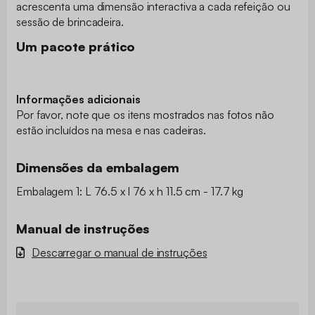
acrescenta uma dimensão interactiva a cada refeição ou
sessão de brincadeira.
Um pacote prático
Informações adicionais
Por favor, note que os itens mostrados nas fotos não
estão incluídos na mesa e nas cadeiras.
Dimensões da embalagem
Embalagem 1: L 76.5 x l 76 x h 11.5 cm - 17.7 kg
Manual de instruções
Descarregar o manual de instruções