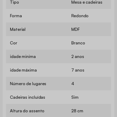
Tipo
Mesa e cadeiras
Forma
Redondo
Material
MDF
Cor
Branco
idade minima
2 anos
idade máxima
7 anos
Número de lugares
4
Cadeiras incluídas
Sim
Altura do assento
28 cm