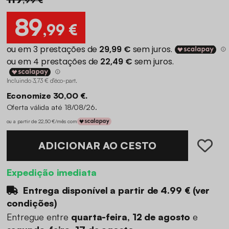
89
,99 €
Incluindo 3,73 € d'éco-part
.
Economize 30,00 €.
Oferta válida até 18/08/26.
ou a partir de 22,50 €/mês com
ADICIONAR AO CESTO
Expedição imediata
Entrega disponível a partir de
4.99 €
(
ver
condições
)
Entregue entre
quarta-feira, 12 de agosto
e