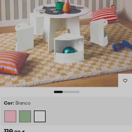
Cor:
Branco
119
,99 €