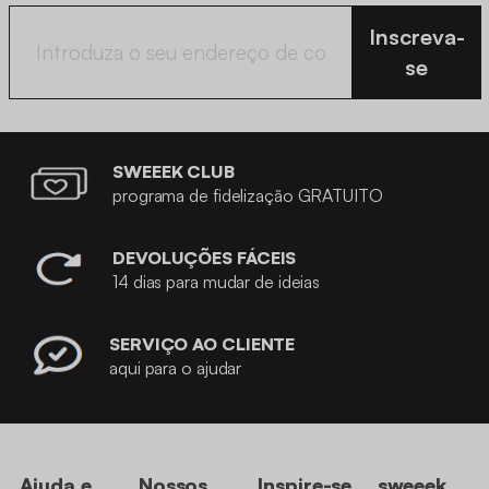
Inscreva-
se
SWEEEK CLUB
programa de fidelização GRATUITO
DEVOLUÇÕES FÁCEIS
14 dias para mudar de ideias
SERVIÇO AO CLIENTE
aqui para o ajudar
Ajuda e
Nossos
Inspire-se
sweeek