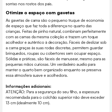
sorriso nos rostos dos pais.
Otimize o espaço com gavetas
As gavetas de cama são o pequeno truque de economia
de espaço que faz toda a diferença no quarto das
crianças. Feitas de pinho natural, combinam perfeitamente
com as camas da mesma coleção e trazem um toque
acolhedor e autêntico à decoração. Fáceis de deslizar sob
a cama graças às suas rodas discretas, permitem guardar
brinquedos, roupas ou cobertores sem ocupar espaço.
Sólidas e práticas, são fáceis de manusear, mesmo para as
pequenas mãos curiosas. Um verdadeiro auxílio para
manter o quarto bem organizado enquanto se preserva
essa atmosfera suave e acolhedora.
Informações adicionais:
ATENÇÃO: Para a segurança do seu filho, a espessura
recomendada para o colchão superior não deve exceder
13 cm (idealmente 10 cm).