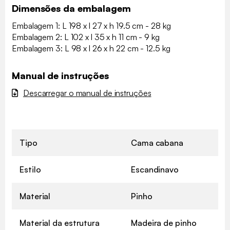
Dimensões da embalagem
Embalagem 1: L 198 x l 27 x h 19.5 cm - 28 kg
Embalagem 2: L 102 x l 35 x h 11 cm - 9 kg
Embalagem 3: L 98 x l 26 x h 22 cm - 12.5 kg
Manual de instruções
Descarregar o manual de instruções
Tipo
Cama cabana
Estilo
Escandinavo
Material
Pinho
Material da estrutura
Madeira de pinho