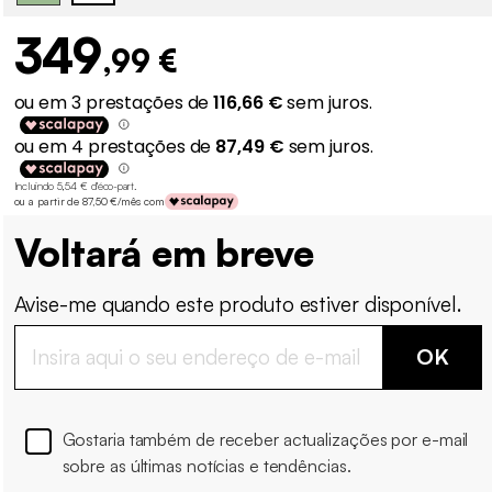
349
,99 €
Incluindo 5,54 € d'éco-part
.
ou a partir de 87,50 €/mês com
Voltará em breve
Avise-me quando este produto estiver disponível.
OK
Gostaria também de receber actualizações por e-mail
sobre as últimas notícias e tendências.