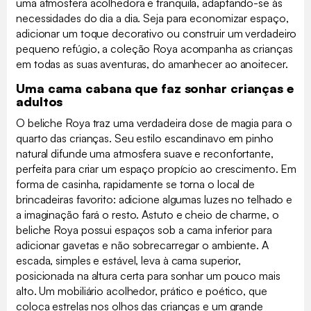
uma atmosfera acolhedora e tranquila, adaptando-se às
necessidades do dia a dia. Seja para economizar espaço,
adicionar um toque decorativo ou construir um verdadeiro
pequeno refúgio, a coleção Roya acompanha as crianças
em todas as suas aventuras, do amanhecer ao anoitecer.
Uma cama cabana que faz sonhar crianças e
adultos
O beliche Roya traz uma verdadeira dose de magia para o
quarto das crianças. Seu estilo escandinavo em pinho
natural difunde uma atmosfera suave e reconfortante,
perfeita para criar um espaço propício ao crescimento. Em
forma de casinha, rapidamente se torna o local de
brincadeiras favorito: adicione algumas luzes no telhado e
a imaginação fará o resto. Astuto e cheio de charme, o
beliche Roya possui espaços sob a cama inferior para
adicionar gavetas e não sobrecarregar o ambiente. A
escada, simples e estável, leva à cama superior,
posicionada na altura certa para sonhar um pouco mais
alto. Um mobiliário acolhedor, prático e poético, que
coloca estrelas nos olhos das crianças e um grande