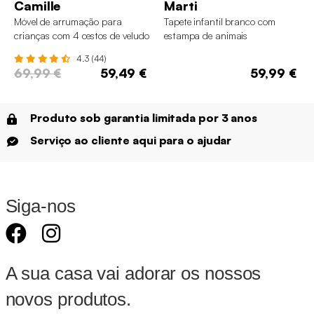
Camille
Marti
Móvel de arrumação para
Tapete infantil branco com
crianças com 4 cestos de veludo
estampa de animais
4.3 (44)
69,99 €
59,49 €
59,99 €
Produto sob garantia limitada por 3 anos
Serviço ao cliente aqui para o ajudar
Siga-nos
A sua casa vai adorar os nossos
novos produtos.