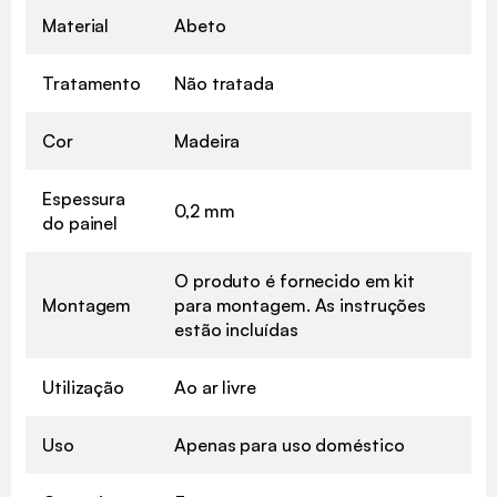
Material
Abeto
Tratamento
Não tratada
Cor
Madeira
Espessura
0,2 mm
do painel
O produto é fornecido em kit
Montagem
para montagem. As instruções
estão incluídas
Utilização
Ao ar livre
Uso
Apenas para uso doméstico