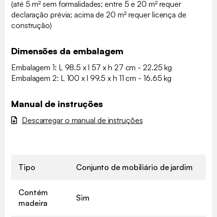
(até 5 m² sem formalidades; entre 5 e 20 m² requer
declaração prévia; acima de 20 m² requer licença de
construção)
Dimensões da embalagem
Embalagem 1: L 98.5 x l 57 x h 27 cm - 22.25 kg
Embalagem 2: L 100 x l 99.5 x h 11 cm - 16.65 kg
Manual de instruções
Descarregar o manual de instruções
Tipo
Conjunto de mobiliário de jardim
Contém
Sim
madeira