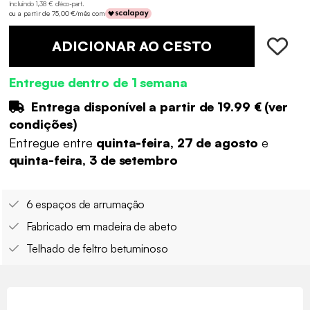
Incluindo 1,38 € d'éco-part
.
ou a partir de 75,00 €/mês com
ADICIONAR AO CESTO
Entregue dentro de 1 semana
Entrega disponível a partir de
19.99 €
(
ver
condições
)
Entregue entre
quinta-feira, 27 de agosto
e
quinta-feira, 3 de setembro
6 espaços de arrumação
Fabricado em madeira de abeto
Telhado de feltro betuminoso