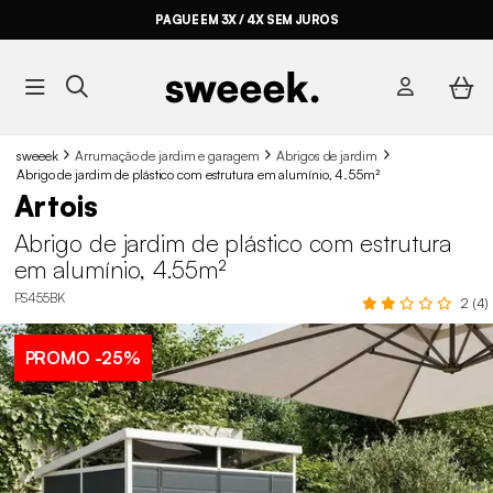
PAGUE EM 3X / 4X SEM JUROS
sweeek
Arrumação de jardim e garagem
Abrigos de jardim
Abrigo de jardim de plástico com estrutura em alumínio, 4.55m²
Artois
Abrigo de jardim de plástico com estrutura
em alumínio, 4.55m²
PS455BK
2 (4)
PROMO
-25%