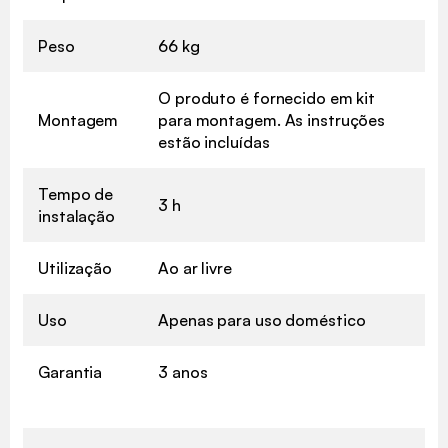
Peso
66 kg
O produto é fornecido em kit
Montagem
para montagem. As instruções
estão incluídas
Tempo de
3 h
instalação
Utilização
Ao ar livre
Uso
Apenas para uso doméstico
Garantia
3 anos