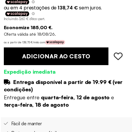
Incluindo 3,60 € d'éco-part
.
Economize 185,00 €.
Oferta válida até 18/08/26.
ou a partir de 138,75 €/mês com
ADICIONAR AO CESTO
Expedição imediata
Entrega disponível a partir de
19.99 €
(
ver
condições
)
Entregue entre
quarta-feira, 12 de agosto
e
terça-feira, 18 de agosto
Fácil de manter