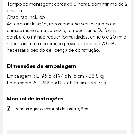
Tempo de montagem: cerca de 3 horas, com mínimo de 2
pessoas
Chão não incluído
Antes da instalação, recomenda-se verificar junto da
câmara municipal a autorização necessária. De forma
geral, até 5 m² não requer formalidades, entre 5 e 20 m² é
necessária uma declaração prévia e acima de 20 m² é
necessário pedido de licença de construção.
Dimensões da embalagem
Embalagem 1: L 196.5 x l 94 x h 15 cm - 38.8 kg
Embalagem 2: L 242.5 x l 29 x h 15 cm - 33.7 kg
Manual de instruções
Descarregar o manual de instruções