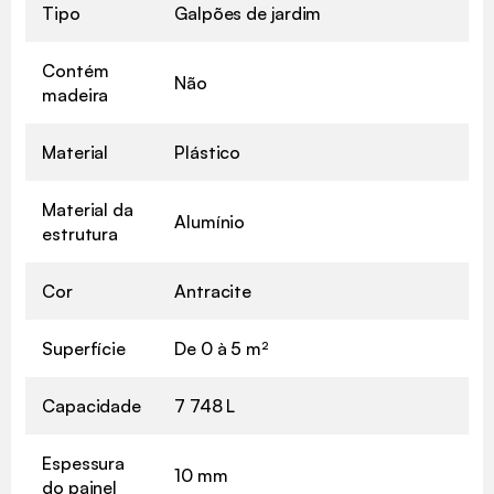
Tipo
Galpões de jardim
Contém
Não
madeira
Material
Plástico
Material da
Alumínio
estrutura
Cor
Antracite
Superfície
De 0 à 5 m²
Capacidade
7 748 L
Espessura
10 mm
do painel