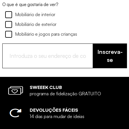
O que é que gostaria de ver?
Mobiliário de interior
Mobiliário de exterior
Mobiliário e jogos para crianças
Inscreva-
se
SWEEEK CLUB
programa de fidelização GRATUITO
DEVOLUÇÕES FÁCEIS
14 dias para mudar de ideias