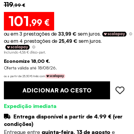
119
,99 €
101
,99 €
Incluindo 4,56 € d'éco-part
.
Economize 18,00 €.
Oferta válida até 18/08/26.
ou a partir de 25,50 €/mês com
ADICIONAR AO CESTO
Expedição imediata
Entrega disponível a partir de
4.99 €
(
ver
condições
)
Entregue entre
quinta-feira, 13 de agosto
e