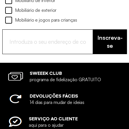
Mobiliário de interior
Mobiliário de exterior
Mobiliário e jogos para crianças
Inscreva-
se
SWEEEK CLUB
programa de fidelização GRATUITO
DEVOLUÇÕES FÁCEIS
14 dias para mudar de ideias
SERVIÇO AO CLIENTE
aqui para o ajudar