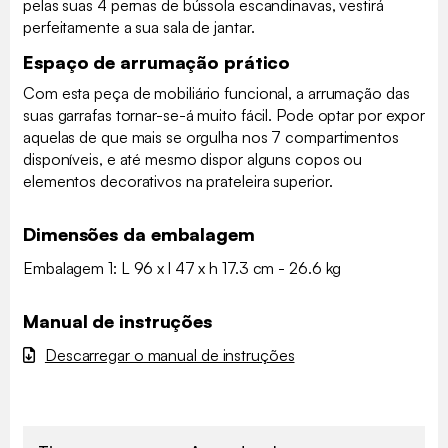
pelas suas 4 pernas de bússola escandinavas, vestirá
perfeitamente a sua sala de jantar.
Espaço de arrumação prático
Com esta peça de mobiliário funcional, a arrumação das
suas garrafas tornar-se-á muito fácil. Pode optar por expor
aquelas de que mais se orgulha nos 7 compartimentos
disponíveis, e até mesmo dispor alguns copos ou
elementos decorativos na prateleira superior.
Dimensões da embalagem
Embalagem 1: L 96 x l 47 x h 17.3 cm - 26.6 kg
Manual de instruções
Descarregar o manual de instruções