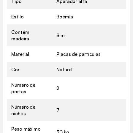
Tipo
Aparador alta
Estilo
Boémia
Contém
Sim
madeira
Material
Placas de partículas
Cor
Natural
Número de
2
portas
Número de
7
nichos
Peso máximo
30 kg