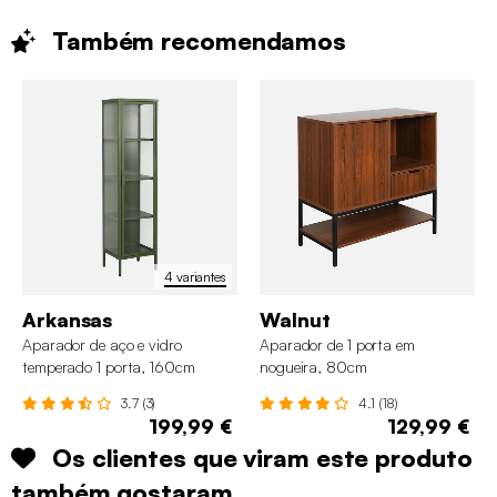
Também
recomendamos
4 variantes
Arkansas
Walnut
Aparador de aço e vidro
Aparador de 1 porta em
temperado 1 porta, 160cm
nogueira, 80cm
3.7 (3)
4.1 (18)
199,99 €
129,99 €
Os clientes que viram este produto
também gostaram