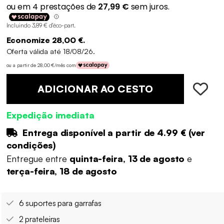
Incluindo 3,89 € d'éco-part
.
Economize 28,00 €.
Oferta válida até 18/08/26.
ou a partir de 28,00 €/mês com
ADICIONAR AO CESTO
Expedição imediata
Entrega disponível a partir de
4.99 €
(
ver
condições
)
Entregue entre
quinta-feira, 13 de agosto
e
terça-feira, 18 de agosto
6 suportes para garrafas
2 prateleiras