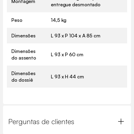
Montagem
entregue desmontado
Peso
14,5 kg
Dimensões
L 93 x P 104 x A 85 cm
Dimensões
L 93 x P 60 cm
do assento
Dimensões
L 93 x H 44 cm
do dossiê
Perguntas de clientes