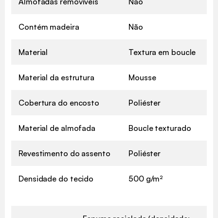
Almofadas removíveis
Não
Contém madeira
Não
Material
Textura em boucle
Material da estrutura
Mousse
Cobertura do encosto
Poliéster
Material de almofada
Boucle texturado
Revestimento do assento
Poliéster
Densidade do tecido
500 g/m²