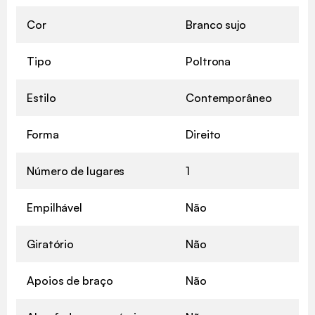
Cor
Branco sujo
Tipo
Poltrona
Estilo
Contemporâneo
Forma
Direito
Número de lugares
1
Empilhável
Não
Giratório
Não
Apoios de braço
Não