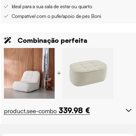
Ideal para a sua sala de estar ou quarto
Compatível com o pufe/apoio de pés Boni
Combinação perfeita
339.98
€
product.see-combo