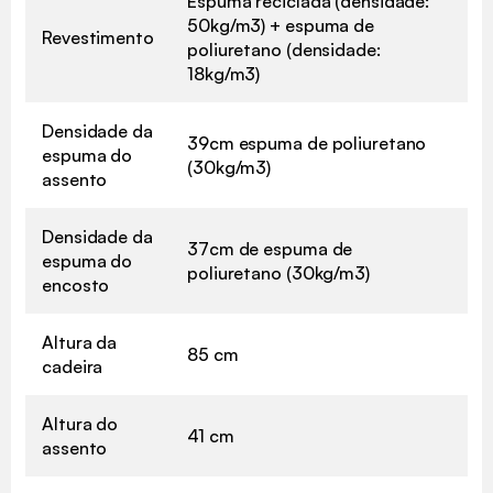
Espuma reciclada (densidade:
50kg/m3) + espuma de
Revestimento
poliuretano (densidade:
18kg/m3)
Densidade da
39cm espuma de poliuretano
espuma do
(30kg/m3)
assento
Densidade da
37cm de espuma de
espuma do
poliuretano (30kg/m3)
encosto
Altura da
85 cm
cadeira
Altura do
41 cm
assento