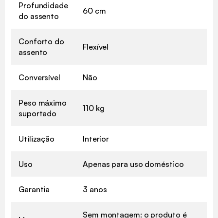
Profundidade
60 cm
do assento
Conforto do
Flexível
assento
Conversível
Não
Peso máximo
110 kg
suportado
Utilização
Interior
Uso
Apenas para uso doméstico
Garantia
3 anos
Sem montagem: o produto é