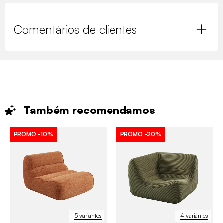
Comentários de clientes
Também
recomendamos
PROMO
-10%
PROMO
-20%
5 variantes
4 variantes