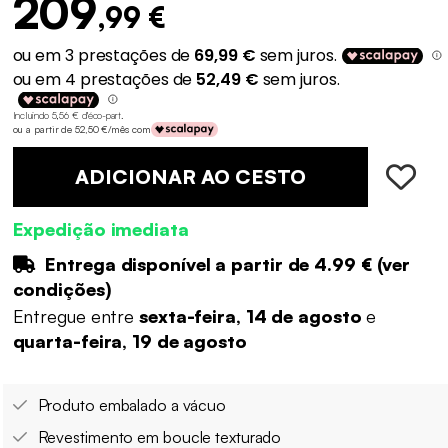
209
,99 €
Incluindo 5,56 € d'éco-part
.
ou a partir de 52,50 €/mês com
ADICIONAR AO CESTO
Expedição imediata
Entrega disponível a partir de
4.99 €
(
ver
condições
)
Entregue entre
sexta-feira, 14 de agosto
e
quarta-feira, 19 de agosto
Produto embalado a vácuo
Revestimento em boucle texturado