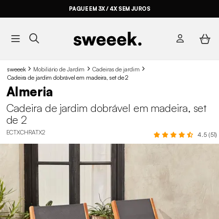
PAGUE EM 3X / 4X SEM JUROS
sweeek
Mobiliário de Jardim
Cadeiras de jardim
Cadeira de jardim dobrável em madeira, set de 2
Almeria
Cadeira de jardim dobrável em madeira, set
de 2
ECTXCHRATX2
4.5 (51)