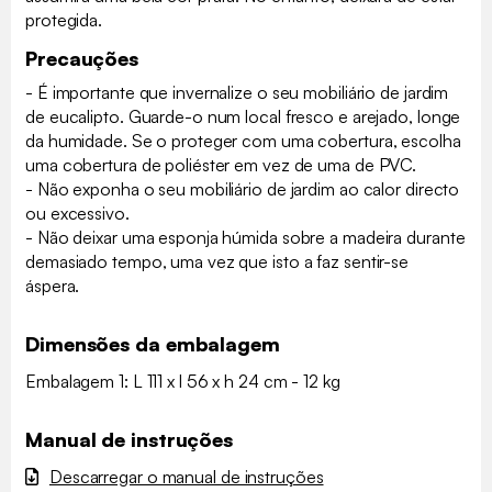
protegida.
Precauções
- É importante que invernalize o seu mobiliário de jardim
de eucalipto. Guarde-o num local fresco e arejado, longe
da humidade. Se o proteger com uma cobertura, escolha
uma cobertura de poliéster em vez de uma de PVC.
- Não exponha o seu mobiliário de jardim ao calor directo
ou excessivo.
- Não deixar uma esponja húmida sobre a madeira durante
demasiado tempo, uma vez que isto a faz sentir-se
áspera.
Dimensões da embalagem
Embalagem 1: L 111 x l 56 x h 24 cm - 12 kg
Manual de instruções
Descarregar o manual de instruções