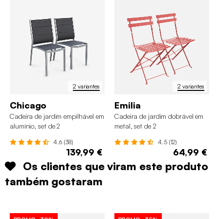
2 variantes
2 variantes
Chicago
Emilia
Cadeira de jardim empilhável em
Cadeira de jardim dobrável em
alumínio, set de 2
metal, set de 2
4.6 (38)
4.5 (12)
139,99 €
64,99 €
Os clientes que viram este produto
também gostaram