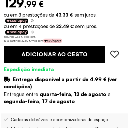
129
,99 €
Incluindo 2,34 € d'éco-part
.
ou a partir de 32,50 €/mês com
ADICIONAR AO CESTO
Expedição imediata
Entrega disponível a partir de
4.99 €
(
ver
condições
)
Entregue entre
quarta-feira, 12 de agosto
e
segunda-feira, 17 de agosto
Cadeiras dobráveis e economizadoras de espaço