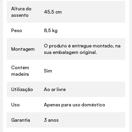
Altura do
45,5 cm
assento
Peso
8,5 kg
O produto é entregue montado, na
Montagem
sua embalagem original.
Contém
Sim
madeira
Utilização
Ao ar livre
Uso
Apenas para uso doméstico
Garantia
3 anos