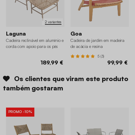
2 variantes
Laguna
Goa
Cadeira reclinável em alumínio e
Cadeira de jardim em madeira
corda com apoio para os pés
de acácia e resina
5 (3)
189,99 €
99,99 €
Os clientes que viram este produto
também gostaram
PROMO
-10%