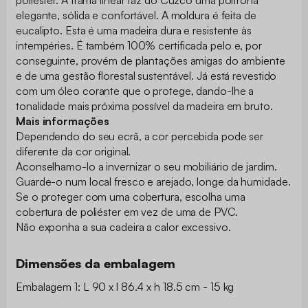
elegante, sólida e confortável. A moldura é feita de
eucalipto. Esta é uma madeira dura e resistente às
intempéries. É também 100% certificada pelo e, por
conseguinte, provém de plantações amigas do ambiente
e de uma gestão florestal sustentável. Já está revestido
com um óleo corante que o protege, dando-lhe a
tonalidade mais próxima possível da madeira em bruto.
Mais informações
Dependendo do seu ecrã, a cor percebida pode ser
diferente da cor original.
Aconselhamo-lo a invernizar o seu mobiliário de jardim.
Guarde-o num local fresco e arejado, longe da humidade.
Se o proteger com uma cobertura, escolha uma
cobertura de poliéster em vez de uma de PVC.
Não exponha a sua cadeira a calor excessivo.
Dimensões da embalagem
Embalagem 1: L 90 x l 86.4 x h 18.5 cm - 15 kg