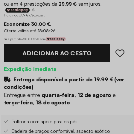
Incluindo 3,89 € d'éco-part
.
Economize 30,00 €.
Oferta válida até 18/08/26.
ou a partir de 30,00 €/mês com
ADICIONAR AO CESTO
Expedição imediata
Entrega disponível a partir de
19.99 €
(
ver
condições
)
Entregue entre
quarta-feira, 12 de agosto
e
terça-feira, 18 de agosto
Poltrona com apoio para os pés
Cadeira de braços confortável, aspecto exótico