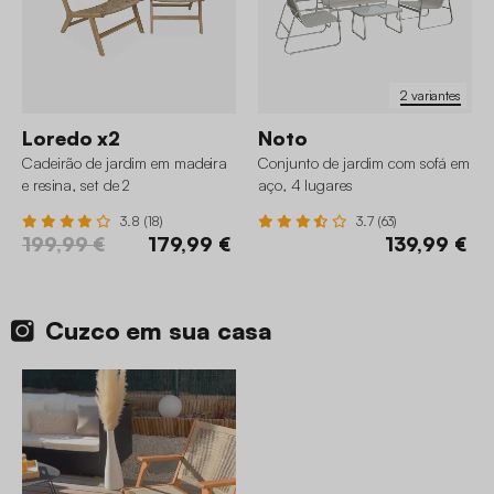
2 variantes
Loredo x2
Noto
Cadeirão de jardim em madeira
Conjunto de jardim com sofá em
e resina, set de 2
aço, 4 lugares
3.8 (18)
3.7 (63)
199,99 €
179,99 €
139,99 €
Cuzco em sua casa