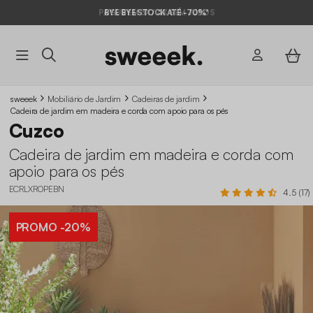
BYE BYE STOCK ATÉ -70%*
sweeek
Mobiliário de Jardim
Cadeiras de jardim
Cadeira de jardim em madeira e corda com apoio para os pés
Cuzco
Cadeira de jardim em madeira e corda com
apoio para os pés
ECRLXROPEBN
4.5 (17)
PROMO
-20%