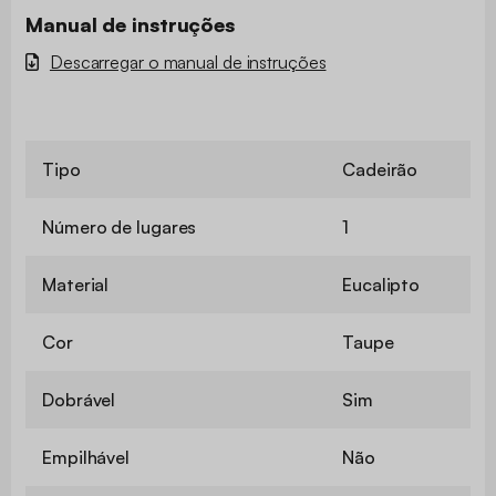
Manual de instruções
Descarregar o manual de instruções
Tipo
Cadeirão
Número de lugares
1
Material
Eucalipto
Cor
Taupe
Dobrável
Sim
Empilhável
Não