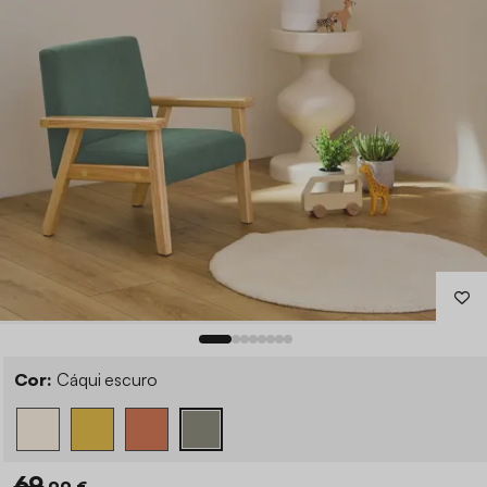
Cor:
Cáqui escuro
69
,99 €