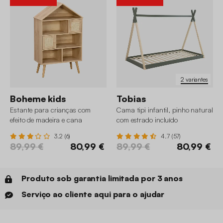
2 variantes
Boheme kids
Tobias
Estante para crianças com
Cama tipi infantil, pinho natural
efeito de madeira e cana
com estrado incluído
3.2 (6)
4.7 (57)
89,99 €
80,99 €
89,99 €
80,99 €
Produto sob garantia limitada por 3 anos
Serviço ao cliente aqui para o ajudar