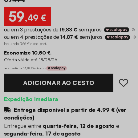
59
,49 €
Incluindo 0,66 € d'éco-part
.
Economize 10,50 €.
Oferta válida até 18/08/26.
ou a partir de 14,87 €/mês com
ADICIONAR AO CESTO
Expedição imediata
Entrega disponível a partir de
4.99 €
(
ver
condições
)
Entregue entre
quarta-feira, 12 de agosto
e
segunda-feira, 17 de agosto