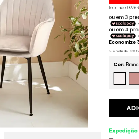
Incluindo 0,98 
Economize 
ou a partir de 17,50 
Cor:
Branc
ADI
Expedição