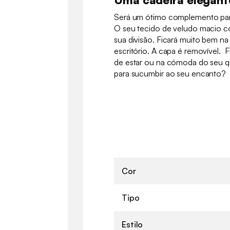
Será um ótimo complemento para 
O seu tecido de veludo macio c
sua divisão. Ficará muito bem na
escritório. A capa é removível. 
de estar ou na cómoda do seu qu
para sucumbir ao seu encanto?
Cor
Tipo
Estilo