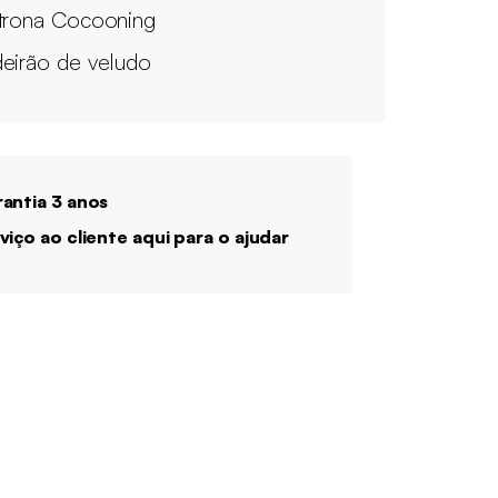
trona Cocooning
eirão de veludo
antia 3 anos
viço ao cliente aqui para o ajudar