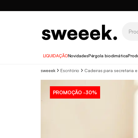
LIQUIDAÇÃO
Novidades
Pérgola bioclimática
Prod
sweeek
Escritório
Cadeiras para secretaria e 
PROMOÇÃO
-30%