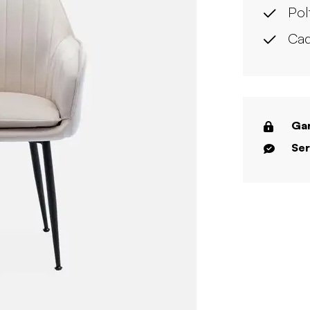
Pol
Cad
Gar
Ser