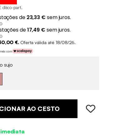
€ d'éco-part
.
30,00 €.
Oferta válida até 18/08/26.
€/mês com
o sujo
CIONAR AO CESTO
 imediata