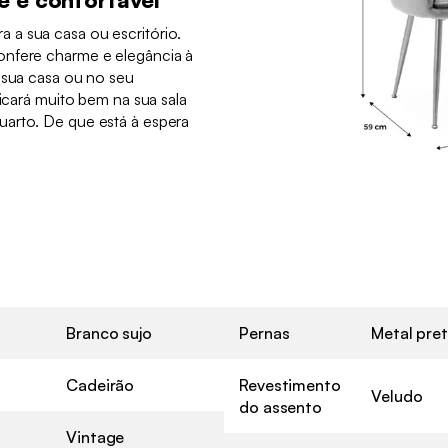
a sua casa ou escritório.
onfere charme e elegância à
 sua casa ou no seu
Ficará muito bem na sua sala
arto. De que está à espera
Branco sujo
Pernas
Metal pre
Cadeirão
Revestimento
Veludo
do assento
Vintage