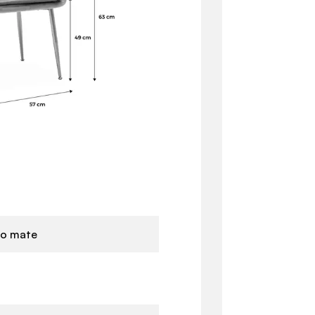
to mate