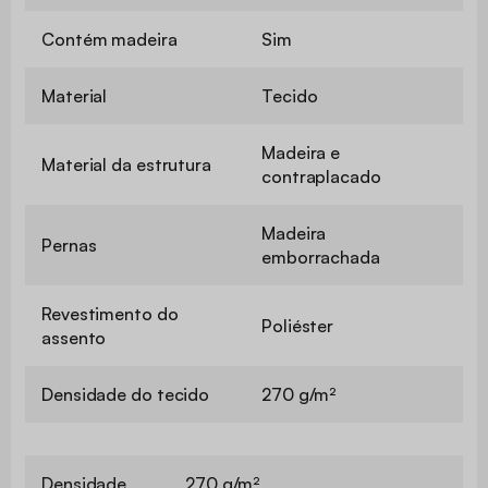
Contém madeira
Sim
Material
Tecido
Madeira e
Material da estrutura
contraplacado
Madeira
Pernas
emborrachada
Revestimento do
Poliéster
assento
Densidade do tecido
270 g/m²
Densidade
270 g/m²