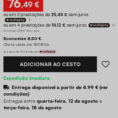
76
,49 €
Incluindo 0,98 € d'éco-part
.
Economize 8,50 €.
Oferta válida até 18/08/26.
ou a partir de 19,12 €/mês com
ADICIONAR AO CESTO
Expedição imediata
Entrega disponível a partir de
4.99 €
(
ver
condições
)
Entregue entre
quarta-feira, 12 de agosto
e
terça-feira, 18 de agosto