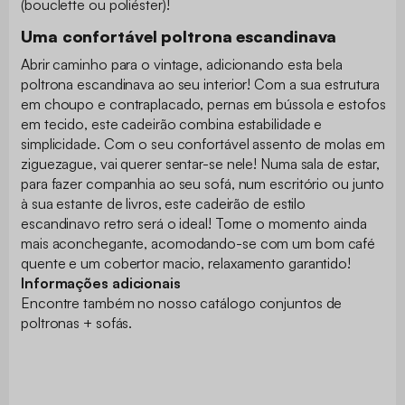
(bouclette ou poliéster)!
Uma confortável poltrona escandinava
Abrir caminho para o vintage, adicionando esta bela
poltrona escandinava ao seu interior! Com a sua estrutura
em choupo e contraplacado, pernas em bússola e estofos
em tecido, este cadeirão combina estabilidade e
simplicidade. Com o seu confortável assento de molas em
ziguezague, vai querer sentar-se nele! Numa sala de estar,
para fazer companhia ao seu sofá, num escritório ou junto
à sua estante de livros, este cadeirão de estilo
escandinavo retro será o ideal! Torne o momento ainda
mais aconchegante, acomodando-se com um bom café
quente e um cobertor macio, relaxamento garantido!
Informações adicionais
Encontre também no nosso catálogo conjuntos de
poltronas + sofás.