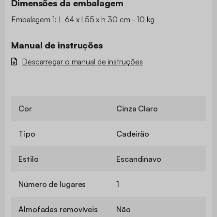
Dimensões da embalagem
Embalagem 1: L 64 x l 55 x h 30 cm - 10 kg
Manual de instruções
Descarregar o manual de instruções
Cor
Cinza Claro
Tipo
Cadeirão
Estilo
Escandinavo
Número de lugares
1
Almofadas removíveis
Não