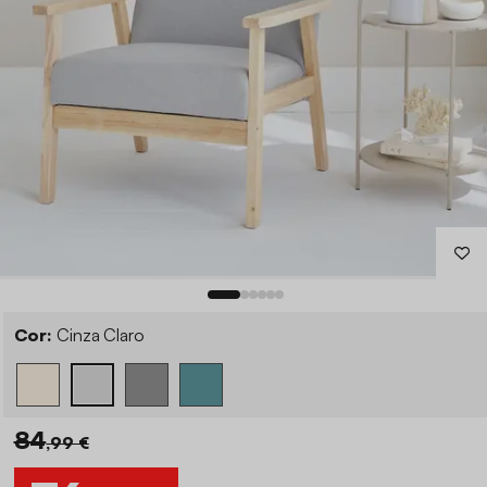
Cor:
Cinza Claro
84
,99 €