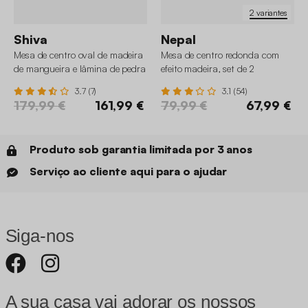
2 variantes
Shiva
Nepal
Mesa de centro oval de madeira
Mesa de centro redonda com
de mangueira e lâmina de pedra
efeito madeira, set de 2
3.7 (7)
3.1 (54)
179,99 €
161,99 €
79,99 €
67,99 €
Produto sob garantia limitada por 3 anos
Serviço ao cliente aqui para o ajudar
Siga-nos
A sua casa vai adorar os nossos