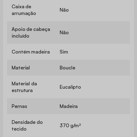
Caixa de
Não
arrumação
Apoio de cabeça
Não
incluído
Contém madeira
Sim
Material
Boucle
Material da
Eucalipto
estrutura
Pernas
Madeira
Densidade do
370 g/m²
tecido