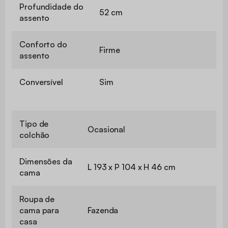
Profundidade do
52 cm
assento
Conforto do
Firme
assento
Conversível
Sim
Tipo de
Ocasional
colchão
Dimensões da
L 193 x P 104 x H 46 cm
cama
Roupa de
cama para
Fazenda
casa