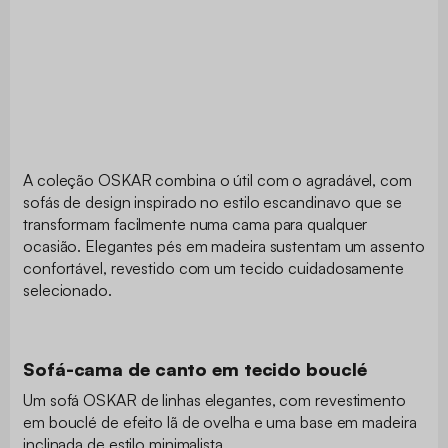
A coleção OSKAR combina o útil com o agradável, com
sofás de design inspirado no estilo escandinavo que se
transformam facilmente numa cama para qualquer
ocasião. Elegantes pés em madeira sustentam um assento
confortável, revestido com um tecido cuidadosamente
selecionado.
Sofá-cama de canto em tecido bouclé
Um sofá OSKAR de linhas elegantes, com revestimento
em bouclé de efeito lã de ovelha e uma base em madeira
inclinada de estilo minimalista.