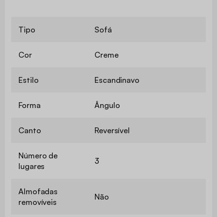
Tipo
Sofá
Cor
Creme
Estilo
Escandinavo
Forma
Ângulo
Canto
Reversível
Número de
3
lugares
Almofadas
Não
removíveis