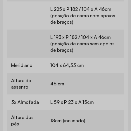
L 225 x P 182 / 104 x A 46cm
(posição de cama com apoios
de braços)
L 193 x P 182 / 104 x A 46cm
(posição de cama sem apoios
de braços)
Meridiano
104 x 64,33 cm
Altura do
46 cm
assento
3x Almofada
L 59 x P 23 x A 15cm
Altura dos
18cm (inclinado)
pés