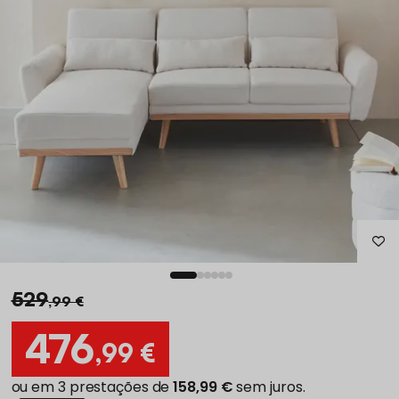
529
,99 €
476
,99 €