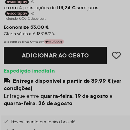
Incluindo 10,00 € d'éco-part
.
Economize 53,00 €.
Oferta válida até 18/08/26.
ou a partir de 119,25 €/mês com
ADICIONAR AO CESTO
Expedição imediata
Entrega disponível a partir de
39.99 €
(
ver
condições
)
Entregue entre
quarta-feira, 19 de agosto
e
quarta-feira, 26 de agosto
Revestimento em tecido bouclé