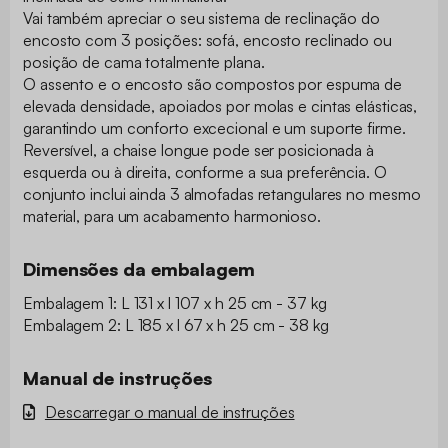
Vai também apreciar o seu sistema de reclinação do
encosto com 3 posições: sofá, encosto reclinado ou
posição de cama totalmente plana.
O assento e o encosto são compostos por espuma de
elevada densidade, apoiados por molas e cintas elásticas,
garantindo um conforto excecional e um suporte firme.
Reversível, a chaise longue pode ser posicionada à
esquerda ou à direita, conforme a sua preferência. O
conjunto inclui ainda 3 almofadas retangulares no mesmo
material, para um acabamento harmonioso.
Dimensões da embalagem
Embalagem 1: L 131 x l 107 x h 25 cm - 37 kg
Embalagem 2: L 185 x l 67 x h 25 cm - 38 kg
Manual de instruções
Descarregar o manual de instruções