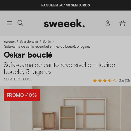
PAGUE EM 3X / 4X SEM JUROS
sweeek
Sala de estar
Sofás
Sofá-cama de canto reversível em tecido bouclé, 3 lugares
Oskar bouclé
Sofá-cama de canto reversível em tecido
bouclé, 3 lugares
ISOFABEDCBOUCL
3.6 (13)
PROMO
-10%