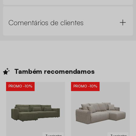
Comentários de clientes
Também
recomendamos
PROMO
-10%
PROMO
-10%
3 variantes
3 variantes