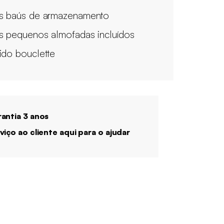
s baús de armazenamento
s pequenos almofadas incluídos
ido bouclette
antia 3 anos
viço ao cliente aqui para o ajudar