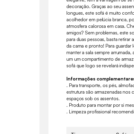
decoração. Graças ao seu assent
longues, este sofá é muito conf
acolhedor em pelúcia branca, po
atmosfera calorosa em casa. Ch
amigos? Sem problemas, este so
para duas pessoas, basta retirar 
da cama e pronto! Para guardar 
manter a sala sempre arrumada,
um um compartimento de armaz
sofá que logo se revelará indispe
Informações complementare
. Para transporte, os pés, almof
estrutura são armazenadas nos 
espaços sob os assentos.
. Produto para montar por si mes
. Limpeza profissional recomend