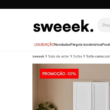
LIQUIDAÇÃO
Novidades
Pérgola bioclimática
Prod
sweeek
Sala de estar
Sofás
Sofá-cama conv
PROMOÇÃO
-10%