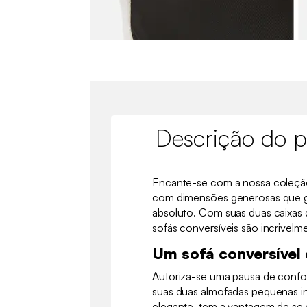
Descrição do p
Encante-se com a nossa coleçã
com dimensões generosas que 
absoluto. Com suas duas caixas
sofás conversíveis são incrivelme
Um sofá conversível
Autoriza-se uma pausa de confo
suas duas almofadas pequenas i
elegante, tem a vantagem de se a