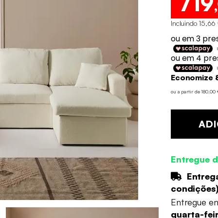
719
Incluindo 15,66 
Economize 
ou a partir de 180,0
ADI
Entregue d
Entrega
condições
Entregue e
quarta-fei