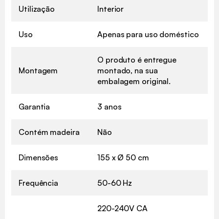
Utilização
Interior
Uso
Apenas para uso doméstico
O produto é entregue
Montagem
montado, na sua
embalagem original.
Garantia
3 anos
Contém madeira
Não
Dimensões
155 x Ø 50 cm
Frequência
50-60 Hz
220-240V CA