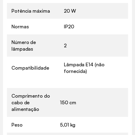
Potência máxima
20 W
Normas
IP20
Número de
2
lâmpadas
Lâmpada E14 (não
Compatibilidade
fornecida)
Comprimento do
cabo de
150 cm
alimentação
Peso
5,01 kg