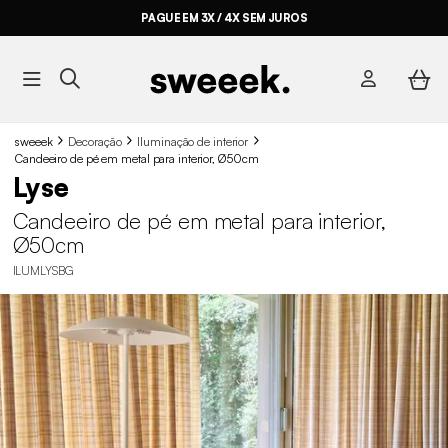
PAGUE EM 3X / 4X SEM JUROS
sweeek
Decoração
Iluminação de interior
Candeeiro de pé em metal para interior, Ø50cm
Lyse
Candeeiro de pé em metal para interior,
Ø50cm
ILUMLYSBG