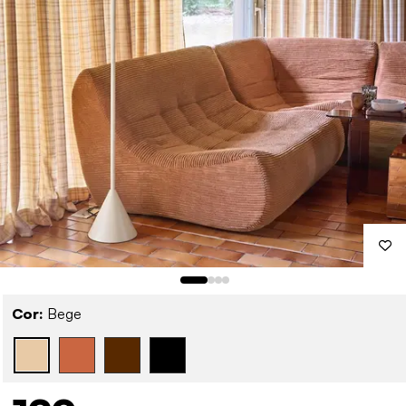
Cor:
Bege