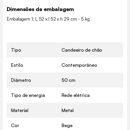
Dimensões da embalagem
Embalagem 1: L 52 x l 52 x h 29 cm - 5 kg
Tipo
Candeeiro de chão
Estilo
Contemporâneo
Diâmetro
50 cm
Tipo de energia
Rede elétrica
Material
Metal
Cor
Bege