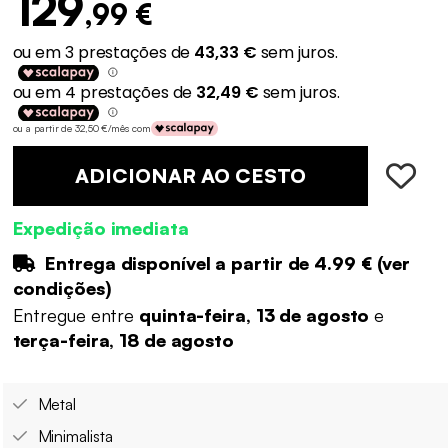
129
,99 €
ou a partir de 32,50 €/mês com
ADICIONAR AO CESTO
Expedição imediata
Entrega disponível a partir de
4.99 €
(
ver
condições
)
Entregue entre
quinta-feira, 13 de agosto
e
terça-feira, 18 de agosto
Metal
Minimalista