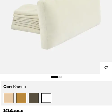
Cor:
Branco
104
,99 €