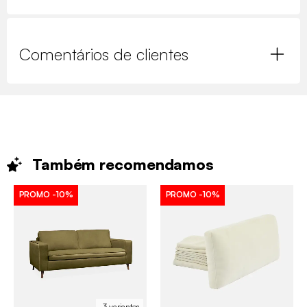
Comentários de clientes
Também
recomendamos
PROMO
-10%
PROMO
-10%
3 variantes