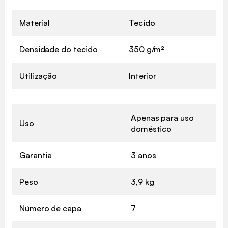
Material
Tecido
Densidade do tecido
350 g/m²
Utilização
Interior
Apenas para uso
Uso
doméstico
Garantia
3 anos
Peso
3,9 kg
Número de capa
7