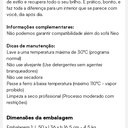
de estilo e recupera todo o seu brilho. É prático, bonito, e
faz toda a diferença para um interior que se parece com
você, dia após dia.
Informações complementares:
Não podemos garantir compatibilidade além do sofá Neo
Dicas de manutenção:
Lave a uma temperatura máxima de 30°C (programa
normal)
Não use alvejante (Use detergentes sem agentes
branqueadores)
Não use secadora
Passe a ferro à baixa temperatura (máximo 110°C - vapor
proibido)
Limpeza a seco profissional (Processo moderado com
restrições)
Dimensões da embalagem
Embalagem 1: L 50 x l 36 x h 16.5 cm - 4.5 kg