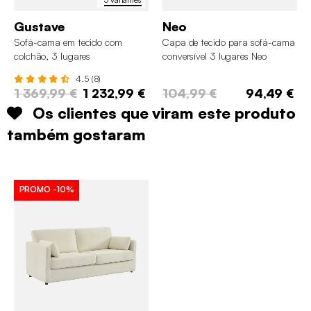
Gustave
Neo
Sofá-cama em tecido com
Capa de tecido para sofá-cama
colchão, 3 lugares
conversível 3 lugares Neo
4.5 (8)
1 369,99 €
1 232,99 €
104,99 €
94,49 €
Os clientes que viram este produto
também gostaram
PROMO
-10%