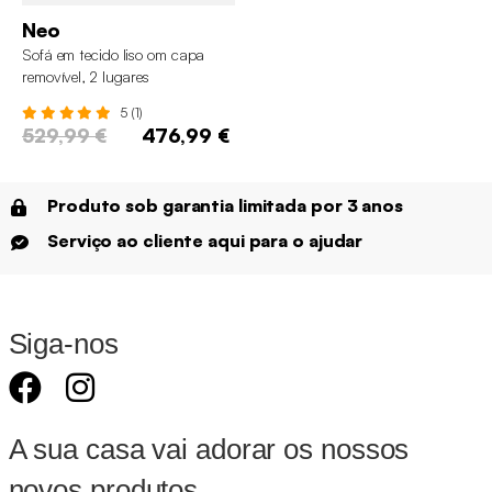
Neo
Sofá em tecido liso om capa
removível, 2 lugares
5 (1)
529,99 €
476,99 €
Produto sob garantia limitada por 3 anos
Serviço ao cliente aqui para o ajudar
Siga-nos
A sua casa vai adorar os nossos
novos produtos.