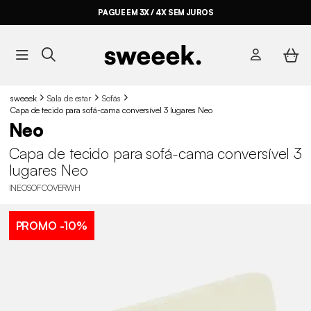
PAGUE EM 3X / 4X SEM JUROS
sweeek
Sala de estar
Sofás
Capa de tecido para sofá-cama conversível 3 lugares Neo
Neo
Capa de tecido para sofá-cama conversível 3
lugares Neo
INEOSOFCOVERWH
PROMO
-10%