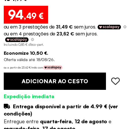
94
,49 €
Incluindo 0,85 € d'éco-part
.
Economize 10,50 €.
Oferta válida até 18/08/26.
ou a partir de 23,62 €/mês com
ADICIONAR AO CESTO
Expedição imediata
Entrega disponível a partir de
4.99 €
(
ver
condições
)
Entregue entre
quarta-feira, 12 de agosto
e
segunda-feira, 17 de agosto