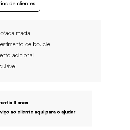
os de clientes
ofada macia
estimento de boucle
ento adicional
ulável
antia 3 anos
viço ao cliente aqui para o ajudar