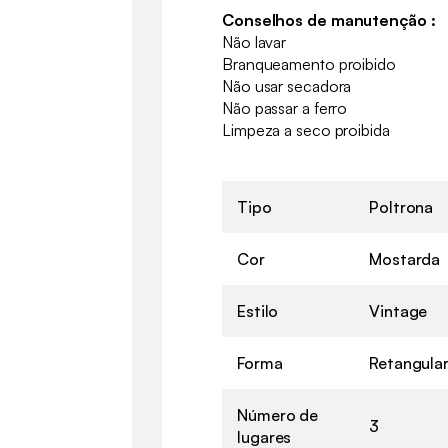
Conselhos de manutenção :
Não lavar
Branqueamento proibido
Não usar secadora
Não passar a ferro
Limpeza a seco proibida
Tipo
Poltrona
Cor
Mostarda
Estilo
Vintage
Forma
Retangula
Número de
3
lugares