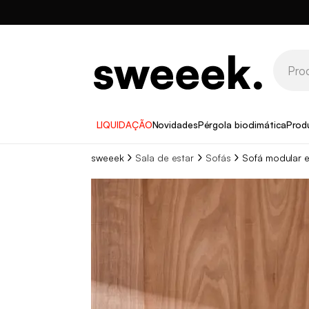
LIQUIDAÇÃO
Novidades
Pérgola bioclimática
Prod
sweeek
Sala de estar
Sofás
Sofá modular e