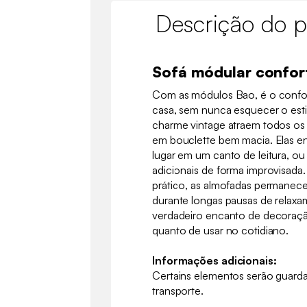
Descrição do p
Sofá módular confor
Com as módulos Bao, é o confor
casa, sem nunca esquecer o est
charme vintage atraem todos os
em bouclette bem macia. Elas e
lugar em um canto de leitura, ou
adicionais de forma improvisada
prático, as almofadas permane
durante longas pausas de relax
verdadeiro encanto de decoração
quanto de usar no cotidiano.
Informações adicionais:
Certains elementos serão guard
transporte.