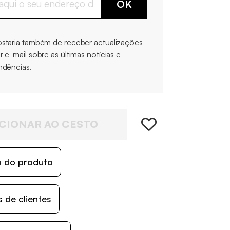
OK
staria também de receber actualizações
r e-mail sobre as últimas notícias e
ndências.
CIONAR AO CESTO
o do produto
 de clientes