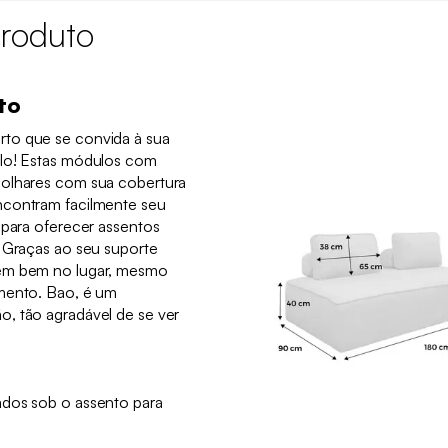
roduto
to
to que se convida à sua
ilo! Estas módulos com
 olhares com sua cobertura
ncontram facilmente seu
 para oferecer assentos
. Graças ao seu suporte
cem bem no lugar, mesmo
amento. Bao, é um
, tão agradável de se ver
ados sob o assento para