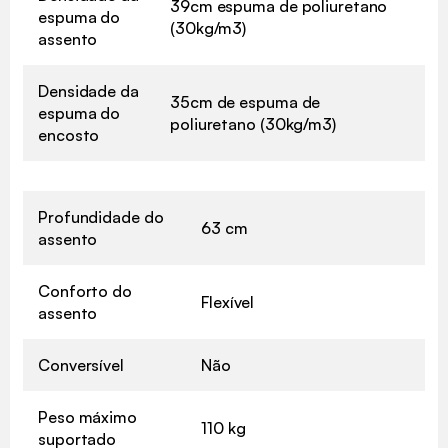
39cm espuma de poliuretano
espuma do
(30kg/m3)
assento
Densidade da
35cm de espuma de
espuma do
poliuretano (30kg/m3)
encosto
Profundidade do
63 cm
assento
Conforto do
Flexível
assento
Conversível
Não
Peso máximo
110 kg
suportado