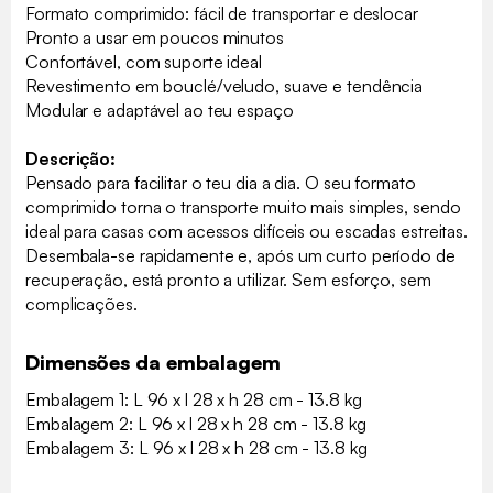
Formato comprimido: fácil de transportar e deslocar
Pronto a usar em poucos minutos
Confortável, com suporte ideal
Revestimento em bouclé/veludo, suave e tendência
Modular e adaptável ao teu espaço
Descrição:
Pensado para facilitar o teu dia a dia. O seu formato
comprimido torna o transporte muito mais simples, sendo
ideal para casas com acessos difíceis ou escadas estreitas.
Desembala-se rapidamente e, após um curto período de
recuperação, está pronto a utilizar. Sem esforço, sem
complicações.
Dimensões da embalagem
Embalagem 1: L 96 x l 28 x h 28 cm - 13.8 kg
Embalagem 2: L 96 x l 28 x h 28 cm - 13.8 kg
Embalagem 3: L 96 x l 28 x h 28 cm - 13.8 kg