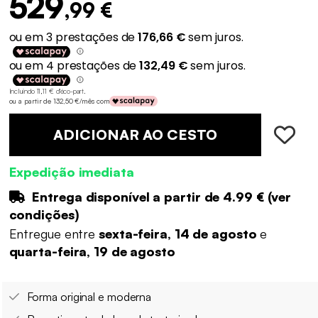
529
,99 €
Incluindo 11,11 € d'éco-part
.
ou a partir de 132,50 €/mês com
ADICIONAR AO CESTO
Expedição imediata
Entrega disponível a partir de
4.99 €
(
ver
condições
)
Entregue entre
sexta-feira, 14 de agosto
e
quarta-feira, 19 de agosto
Forma original e moderna