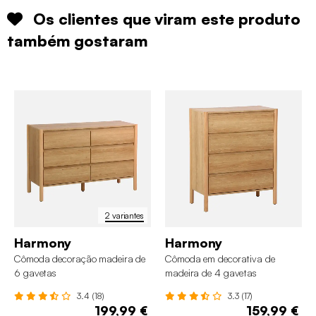
Os clientes que viram este produto
também gostaram
2 variantes
Harmony
Harmony
Cômoda decoração madeira de
Cômoda em decorativa de
6 gavetas
madeira de 4 gavetas
3.4 (18)
3.3 (17)
199,99 €
159,99 €