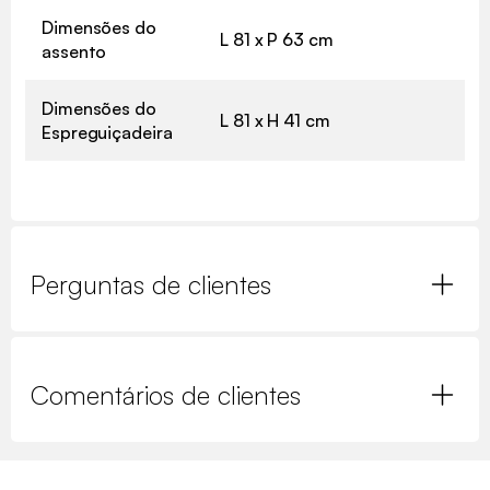
Dimensões do
L 81 x P 63 cm
assento
Dimensões do
L 81 x H 41 cm
Espreguiçadeira
Perguntas de clientes
Comentários de clientes