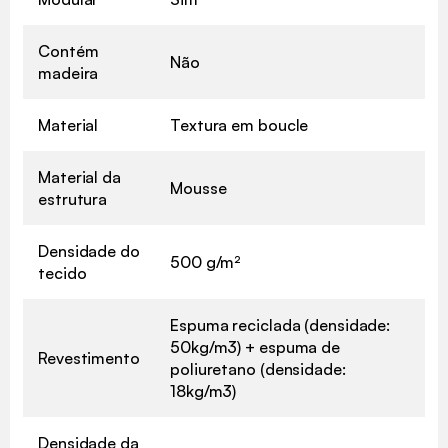
Contém
Não
madeira
Material
Textura em boucle
Material da
Mousse
estrutura
Densidade do
500 g/m²
tecido
Espuma reciclada (densidade:
50kg/m3) + espuma de
Revestimento
poliuretano (densidade:
18kg/m3)
Densidade da