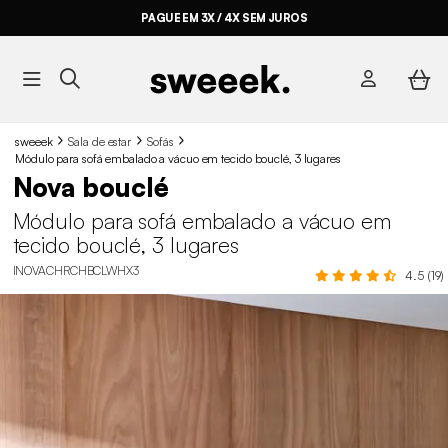
PAGUE EM 3X / 4X SEM JUROS
sweeek
Sala de estar
Sofás
Módulo para sofá embalado a vácuo em tecido bouclé, 3 lugares
Nova bouclé
Módulo para sofá embalado a vácuo em
tecido bouclé, 3 lugares
INOVACHRCHBCLWHX3
4.5 (19)