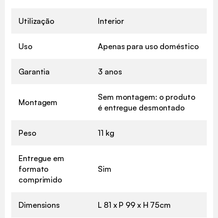
Utilização
Interior
Uso
Apenas para uso doméstico
Garantia
3 anos
Sem montagem: o produto
Montagem
é entregue desmontado
Peso
11 kg
Entregue em
formato
Sim
comprimido
Dimensions
L 81 x P 99 x H 75cm