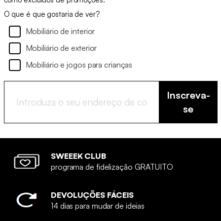
O que é que gostaria de ver?
Mobiliário de interior
Mobiliário de exterior
Mobiliário e jogos para crianças
Inscreva-
se
SWEEEK CLUB
programa de fidelização GRATUITO
DEVOLUÇÕES FÁCEIS
14 dias para mudar de ideias