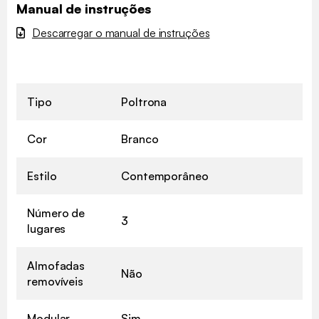
Manual de instruções
Descarregar o manual de instruções
Tipo
Poltrona
Cor
Branco
Estilo
Contemporâneo
Número de
3
lugares
Almofadas
Não
removíveis
Modular
Sim