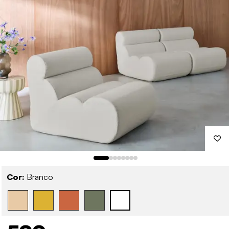
Cor:
Branco