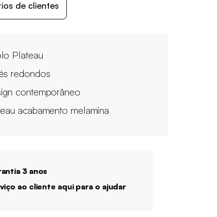
os de clientes
lo Plateau
és redondos
ign contemporâneo
teau acabamento melamina
antia 3 anos
viço ao cliente aqui para o ajudar