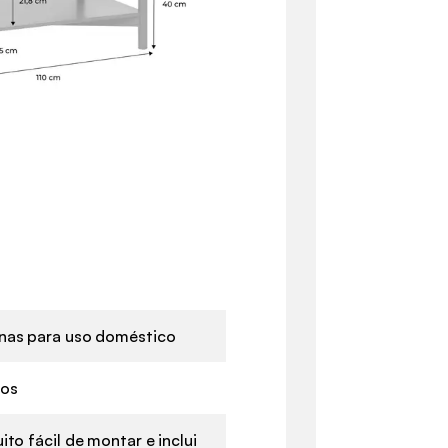
nas para uso doméstico
nos
ito fácil de montar e inclui