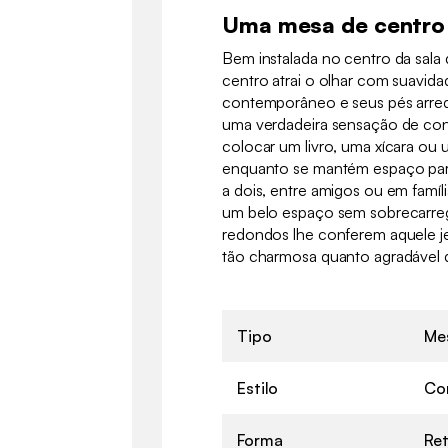
Uma mesa de centro 
Bem instalada no centro da sala 
centro atrai o olhar com suavida
contemporâneo e seus pés arr
uma verdadeira sensação de con
colocar um livro, uma xícara ou 
enquanto se mantém espaço par
a dois, entre amigos ou em famíli
um belo espaço sem sobrecarreg
redondos lhe conferem aquele j
tão charmosa quanto agradável d
Tipo
Me
Estilo
Co
Forma
Ret