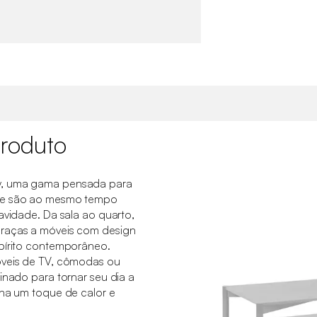
roduto
y, uma gama pensada para
que são ao mesmo tempo
avidade. Da sala ao quarto,
graças a móveis com design
spírito contemporâneo.
óveis de TV, cômodas ou
inado para tornar seu dia a
ona um toque de calor e