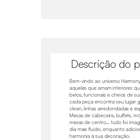
Descrição do p
Bem-vindo ao universo Harmon
aqueles que amam interiores 
belos, funcionais e cheios de su
cada peça encontra seu lugar 
clean, linhas arredondadas e e
Mesas de cabeceira, buffets, m
mesas de centro... tudo foi imag
dia mais fluido, enquanto adici
harmonia à sua decoração.