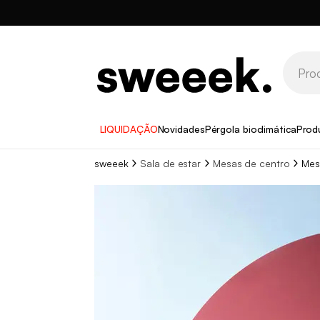
LIQUIDAÇÃO
Novidades
Pérgola bioclimática
Prod
sweeek
Sala de estar
Mesas de centro
Mes