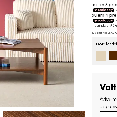
Incluindo 2,93 €
ou a partir de 25,00
Cor:
Madeir
Vol
Avise-m
disponív