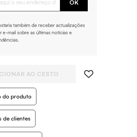
OK
staria também de receber actualizações
r e-mail sobre as últimas notícias e
ndências.
CIONAR AO CESTO
o do produto
 de clientes