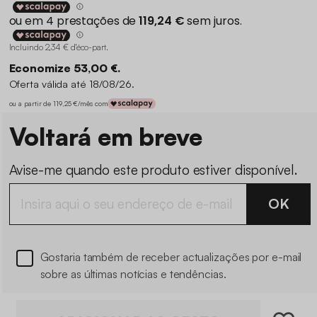
Incluindo 2,34 € d'éco-part
.
Economize 53,00 €.
Oferta válida até 18/08/26.
ou a partir de 119,25 €/mês com
Voltará em breve
Avise-me quando este produto estiver disponível.
OK
Gostaria também de receber actualizações por e-mail
sobre as últimas notícias e tendências.