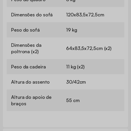
Dimensões do sofá
120x83,5x72,5cm
Peso do sofá
19 kg
Dimensões da
64x83,5x72,5cm (x2)
poltrona (x2)
Peso da cadeira
11 kg (x2)
Altura do assento
30/42cm
Altura do apoio de
55 cm
braços