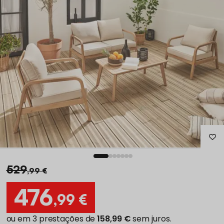
529
,99 €
476
,99 €