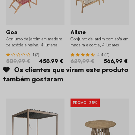
Goa
Aliste
Conjunto de jardim em madeira
Conjunto de jardim com sofá em
de acácia e resina, 4 lugares
madeira e corda, 4 lugares
1 (2)
4.4 (12)
509,99 €
458,99 €
629,99 €
566,99 €
Os clientes que viram este produto
também gostaram
PROMO
-35%