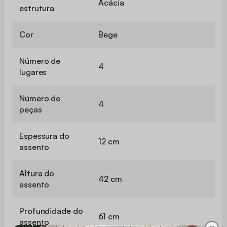
Acácia
estrutura
Cor
Bege
Número de
4
lugares
Número de
4
peças
Espessura do
12 cm
assento
Altura do
42 cm
assento
Profundidade do
61 cm
assento