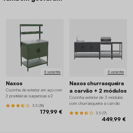
4 variantes
4 variantes
Naxos
Naxos churrasqueira
Cozinha de exterior em aço com
a carvão + 2 módulos
2 prateleiras suspensas e 2
Cozinha exterior de 3 módulos
portas, 80cm
com churrasqueira a carvão
3.5 (35)
179,99 €
3.5 (17)
449,99 €