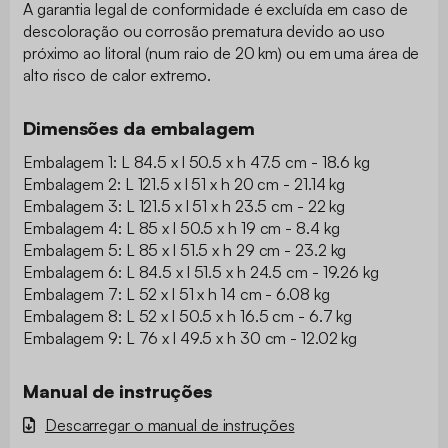
A garantia legal de conformidade é excluída em caso de
descoloração ou corrosão prematura devido ao uso
próximo ao litoral (num raio de 20 km) ou em uma área de
alto risco de calor extremo.
Dimensões da embalagem
Embalagem 1: L 84.5 x l 50.5 x h 47.5 cm - 18.6 kg
Embalagem 2: L 121.5 x l 51 x h 20 cm - 21.14 kg
Embalagem 3: L 121.5 x l 51 x h 23.5 cm - 22 kg
Embalagem 4: L 85 x l 50.5 x h 19 cm - 8.4 kg
Embalagem 5: L 85 x l 51.5 x h 29 cm - 23.2 kg
Embalagem 6: L 84.5 x l 51.5 x h 24.5 cm - 19.26 kg
Embalagem 7: L 52 x l 51 x h 14 cm - 6.08 kg
Embalagem 8: L 52 x l 50.5 x h 16.5 cm - 6.7 kg
Embalagem 9: L 76 x l 49.5 x h 30 cm - 12.02 kg
Manual de instruções
Descarregar o manual de instruções