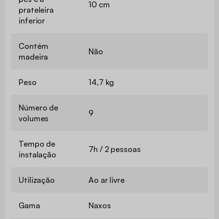
10 cm
prateleira
inferior
Contém
Não
madeira
Peso
14,7 kg
Número de
9
volumes
Tempo de
7h / 2 pessoas
instalação
Utilização
Ao ar livre
Gama
Naxos