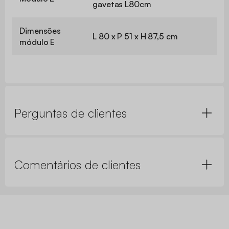
gavetas L80cm
Dimensões
L 80 x P 51 x H 87,5 cm
módulo E
Perguntas de clientes
Comentários de clientes