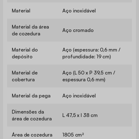
Material
Aço inoxidável
Material da área
Aço cromado
de cozedura
Material do
Aço (espessura: 0,6 mm /
depósito
profundidade: 19 cm)
Material de
Aço (L 50 x P 39,5 cm /
cobertura
espessura 0,6 mm)
Material da pega
Aço inoxidável
Dimensões da
L 47,5 x l 38 cm
área de cozedura
Área de cozedura
1805 cm²