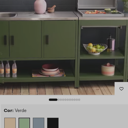
Cor:
Verde