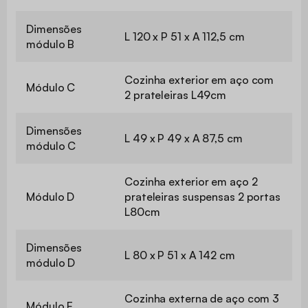
Dimensões
L 120 x P 51 x A 112,5 cm
módulo B
Cozinha exterior em aço com
Módulo C
2 prateleiras L49cm
Dimensões
L 49 x P 49 x A 87,5 cm
módulo C
Cozinha exterior em aço 2
Módulo D
prateleiras suspensas 2 portas
L80cm
Dimensões
L 80 x P 51 x A 142 cm
módulo D
Cozinha externa de aço com 3
Módulo E