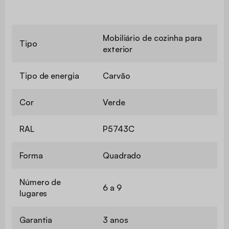
Mobiliário de cozinha para
Tipo
exterior
Tipo de energia
Carvão
Cor
Verde
RAL
P5743C
Forma
Quadrado
Número de
6 a 9
lugares
Garantia
3 anos