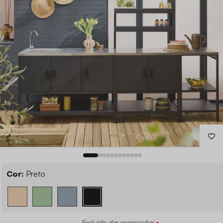
Cor:
Preto
Excluído das promoções