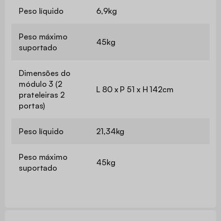
Peso líquido
6,9kg
Peso máximo
45kg
suportado
Dimensões do
módulo 3 (2
L 80 x P 51 x H 142cm
prateleiras 2
portas)
Peso líquido
21,34kg
Peso máximo
45kg
suportado