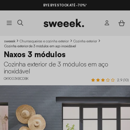
BYE BYE STOCK ATÉ -70%*
sweeek
Churrasqueiras e cozinha exterior
Cozinha exterior
Cozinha exterior de 3 módulos em aço inoxidável
Naxos 3 módulos
Cozinha exterior de 3 módulos em aço
inoxidável
OK9003KBCDBK
2.9 (10)