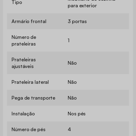
Tipo
para exterior
Armário frontal
3 portas
Número de
1
prateleiras
Prateleiras
Não
ajustáveis
Prateleira lateral
Não
Pega de transporte
Não
Instalação
Nos pés
Número de pés
4