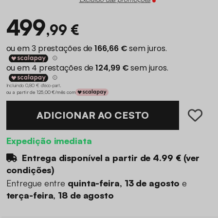
499
,99 €
Incluindo 0,80 € d'éco-part
.
ou a partir de 125,00 €/mês com
ADICIONAR AO CESTO
Expedição imediata
Entrega disponível a partir de
4.99 €
(
ver
condições
)
Entregue entre
quinta-feira, 13 de agosto
e
terça-feira, 18 de agosto