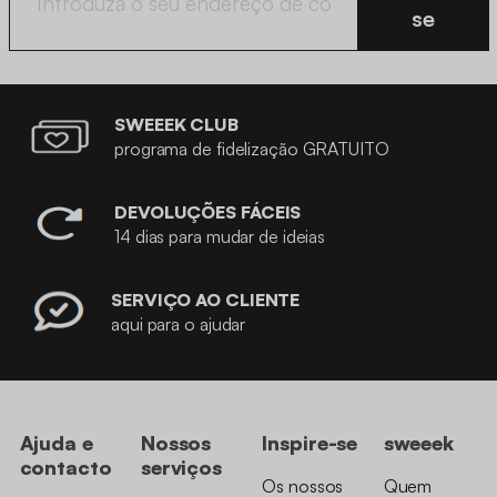
se
SWEEEK CLUB
programa de fidelização GRATUITO
DEVOLUÇÕES FÁCEIS
14 dias para mudar de ideias
SERVIÇO AO CLIENTE
aqui para o ajudar
Ajuda e
Nossos
Inspire-se
sweeek
contacto
serviços
Os nossos
Quem