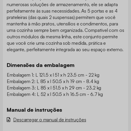
numerosas soluções de armazenamento, ele se adapta
perfeitamente às suas necessidades. As 5 portas e as 4
prateleiras (das quais 2 suspensas) permitem que você
mantenha à mão pratos, utensílios e condimentos, para
uma cozinha sempre bem organizada. Compatível com os
outros módulos da mesma linha, este conjunto permite
que você crie uma cozinha sob medida, prática e
elegante, perfeitamente integrada ao seu espaço externo.
Dimensões da embalagem
Embalagem 1: L 121.5 x l 51 x h 23.5 cm - 22 kg
Embalagem 2: L 85 x l 50.5 x h 19 cm - 8.4 kg
Embalagem 3: L 85 x l 51.5 x h 29 cm - 23.2 kg
Embalagem 4: L 52 x l 50.5 x h 16.5 cm - 6.7 kg
Manual de instruções
Descarregar o manual de instruções