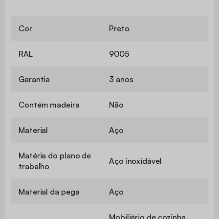
Cor
Preto
RAL
9005
Garantia
3 anos
Contém madeira
Não
Material
Aço
Matéria do plano de
Aço inoxidável
trabalho
Material da pega
Aço
Mobiliário de cozinha