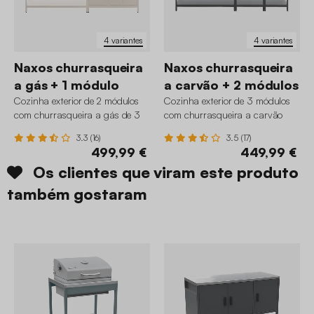
4 variantes
4 variantes
Naxos churrasqueira
Naxos churrasqueira
a gás + 1 módulo
a carvão + 2 módulos
Cozinha exterior de 2 módulos
Cozinha exterior de 3 módulos
com churrasqueira a gás de 3
com churrasqueira a carvão
queimadores
3.3 (16)
3.5 (17)
499,99 €
449,99 €
Os clientes que viram este produto
também gostaram