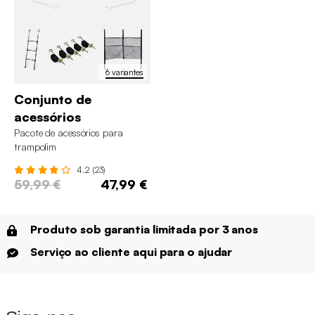
6 variantes
Conjunto de
acessórios
Pacote de acessórios para
trampolim
4.2 (23)
59,99 €
47,99 €
Produto sob garantia limitada por 3 anos
Serviço ao cliente aqui para o ajudar