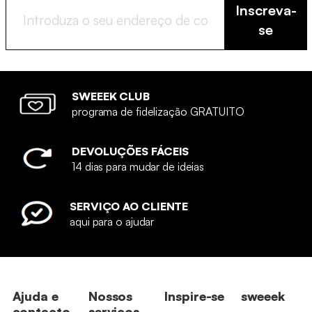
Inscreva-
se
SWEEEK CLUB
programa de fidelização GRATUITO
DEVOLUÇÕES FÁCEIS
14 dias para mudar de ideias
SERVIÇO AO CLIENTE
aqui para o ajudar
Ajuda e
Nossos
Inspire-se
sweeek
contacto
serviços