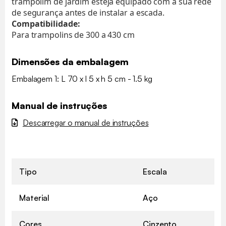
trampolim de jardim esteja equipado com a sua rede
de segurança antes de instalar a escada.
Compatibilidade:
Para trampolins de 300 a 430 cm
Dimensões da embalagem
Embalagem 1: L 70 x l 5 x h 5 cm - 1.5 kg
Manual de instruções
Descarregar o manual de instruções
Tipo
Escala
Material
Aço
Cores
Cinzento