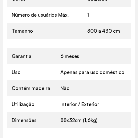
Número de usuários Máx.
1
Tamanho
300 a 430 cm
Garantia
6 meses
Uso
Apenas para uso doméstico
Contém madeira
Não
Utilização
Interior / Exterior
Dimensões
88x32cm (1,6kg)