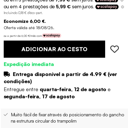
Incluindo 0,18 € d'éco-part
.
Economize 6,00 €.
Oferta válida até 18/08/26.
ou a partir de 6,00 €/mês com
ADICIONAR AO CESTO
Expedição imediata
Entrega disponível a partir de
4.99 €
(
ver
condições
)
Entregue entre
quarta-feira, 12 de agosto
e
segunda-feira, 17 de agosto
Muito fácil de fixar através do posicionamento do gancho
na estrutura circular do trampolim