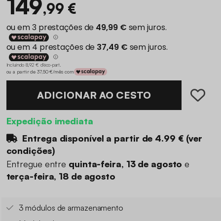
149
,99 €
Incluindo 8,92 € d'éco-part
.
ou a partir de 37,50 €/mês com
ADICIONAR AO CESTO
Expedição imediata
Entrega disponível a partir de
4.99 €
(
ver
condições
)
Entregue entre
quinta-feira, 13 de agosto
e
terça-feira, 18 de agosto
3 módulos de armazenamento