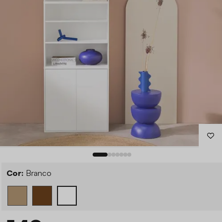
Cor:
Branco