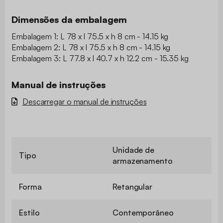
Dimensões da embalagem
Embalagem 1: L 78 x l 75.5 x h 8 cm - 14.15 kg
Embalagem 2: L 78 x l 75.5 x h 8 cm - 14.15 kg
Embalagem 3: L 77.8 x l 40.7 x h 12.2 cm - 15.35 kg
Manual de instruções
Descarregar o manual de instruções
Unidade de
Tipo
armazenamento
Forma
Retangular
Estilo
Contemporâneo