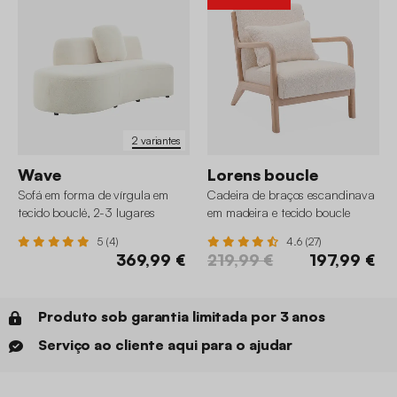
2 variantes
Wave
Lorens boucle
Sofá em forma de vírgula em
Cadeira de braços escandinava
tecido bouclé, 2-3 lugares
em madeira e tecido boucle
5 (4)
4.6 (27)
369,99 €
219,99 €
197,99 €
Produto sob garantia limitada por 3 anos
Serviço ao cliente aqui para o ajudar