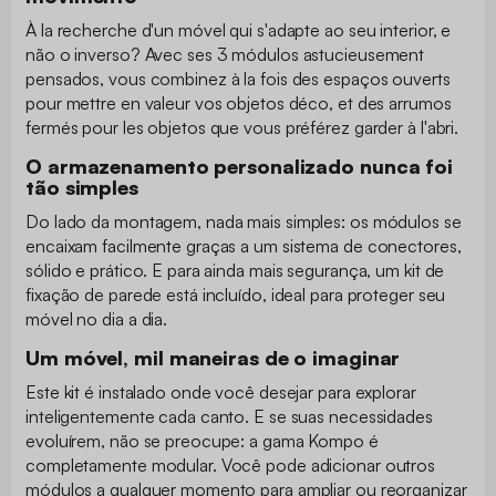
À la recherche d'un móvel qui s'adapte ao seu interior, e
não o inverso? Avec ses 3 módulos astucieusement
pensados, vous combinez à la fois des espaços ouverts
pour mettre en valeur vos objetos déco, et des arrumos
fermés pour les objetos que vous préférez garder à l'abri.
O armazenamento personalizado nunca foi
tão simples
Do lado da montagem, nada mais simples: os módulos se
encaixam facilmente graças a um sistema de conectores,
sólido e prático. E para ainda mais segurança, um kit de
fixação de parede está incluído, ideal para proteger seu
móvel no dia a dia.
Um móvel, mil maneiras de o imaginar
Este kit é instalado onde você desejar para explorar
inteligentemente cada canto. E se suas necessidades
evoluírem, não se preocupe: a gama Kompo é
completamente modular. Você pode adicionar outros
módulos a qualquer momento para ampliar ou reorganizar