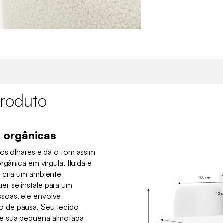
roduto
 orgânicas
 os olhares e dá o tom assim
rgânica em vírgula, fluida e
 cria um ambiente
r se instale para um
soas, ele envolve
 de pausa. Seu tecido
e sua pequena almofada