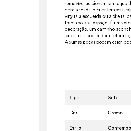
removível adicionam um toque de
porque cada interior tem seu esti
vírgula à esquerda ou à direita, 
forma ao seu espaço. É um verd
decoração, um cantinho aconch
ainda mais acolhedora. Informa
Algumas peças podem estar local
Tipo
Sofá
Cor
Creme
Estilo
Contempo