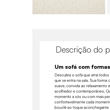
Descrição do p
Um sofá com formas
Descubra o sofá que atrai todos
que se entra na sala. Sua forma o
suave, convida ao relaxamento e
acolhedor e contemporâneo. Que
momento a sós ou com mais pes
confortavelmente cada momento
bouclê ao toque aconchegante 