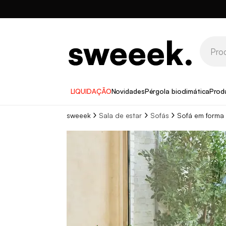
LIQUIDAÇÃO
Novidades
Pérgola bioclimática
Prod
sweeek
Sala de estar
Sofás
Sofá em forma 