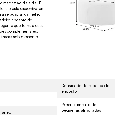
 maciez ao dia a dia. E
lo, ele está disponível em
para se adaptar da melhor
adeiro encanto de
egante que torna a casa
ções complementares:
izadas sob o assento.
Densidade da espuma do
encosto
Preenchimento de
pequenas almofadas
râneo