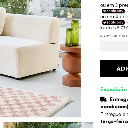
Incluindo 8,73 €
ou a partir de 92,50 
ADI
Expedição
Entrega
condições
Entregue e
terça-feir