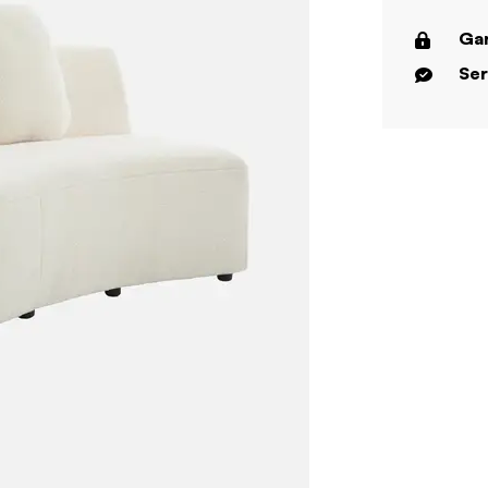
Gar
Ser