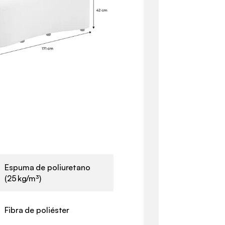
Espuma de poliuretano
(25 kg/m³)
Fibra de poliéster