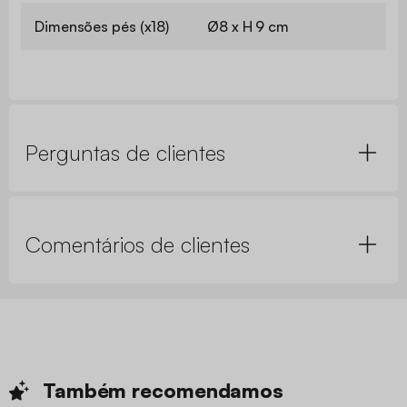
Dimensões almofada
Ø35 cm
(x2)
Dimensões pés (x18)
Ø8 x H 9 cm
Perguntas de clientes
Comentários de clientes