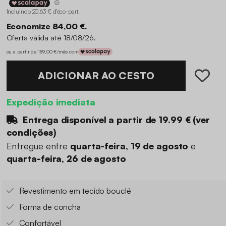
Incluindo 20,63 € d'éco-part
.
Economize 84,00 €.
Oferta válida até 18/08/26.
ou a partir de 189,00 €/mês com
ADICIONAR AO CESTO
Expedição imediata
Entrega disponível a partir de
19.99 €
(
ver
condições
)
Entregue entre
quarta-feira, 19 de agosto
e
quarta-feira, 26 de agosto