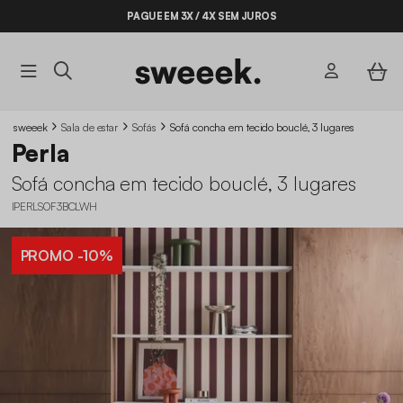
PAGUE EM 3X / 4X SEM JUROS
sweeek
Sala de estar
Sofás
Sofá concha em tecido bouclé, 3 lugares
Perla
Sofá concha em tecido bouclé, 3 lugares
IPERLSOF3BCLWH
PROMO
-10%