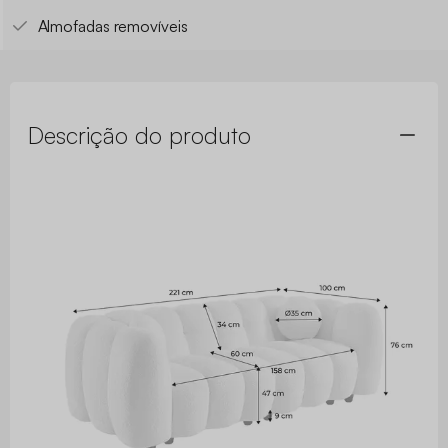
Revestimento em tecido bouclé
Forma de concha
Confortável
Almofadas removíveis
Descrição do produto