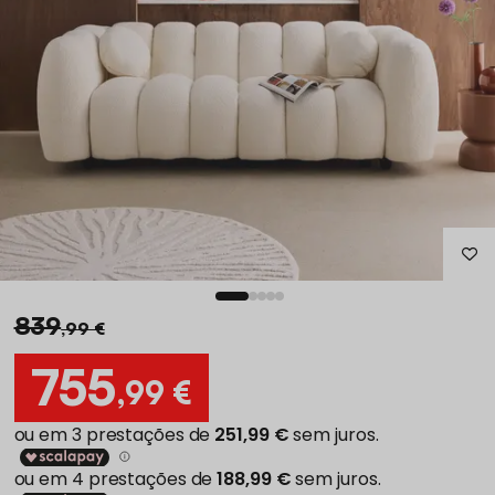
839
,99 €
755
,99 €