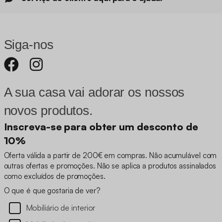
Produto sob garantia limitada por 3 anos
Serviço ao cliente aqui para o ajudar
Siga-nos
A sua casa vai adorar os nossos
novos produtos.
Inscreva-se para obter um desconto de
10%
Oferta válida a partir de 200€ em compras. Não acumulável com
outras ofertas e promoções. Não se aplica a produtos assinalados
como excluídos de promoções.