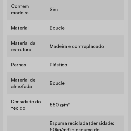
Apoio de
cabeça
Não
incluído
Contém
Sim
madeira
Material
Boucle
Material da
Madeira e contraplacado
estrutura
Pernas
Plástico
Material de
Boucle
almofada
Densidade do
550 g/m²