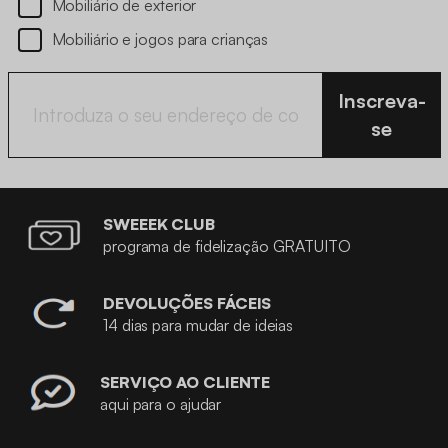
O que é que gostaria de ver?
Mobiliário de interior
Mobiliário de exterior
Mobiliário e jogos para crianças
Inscreva-
se
SWEEEK CLUB
programa de fidelização GRATUITO
DEVOLUÇÕES FÁCEIS
14 dias para mudar de ideias