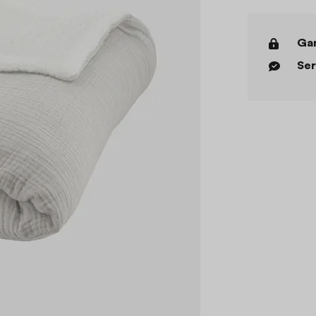
Gar
Ser