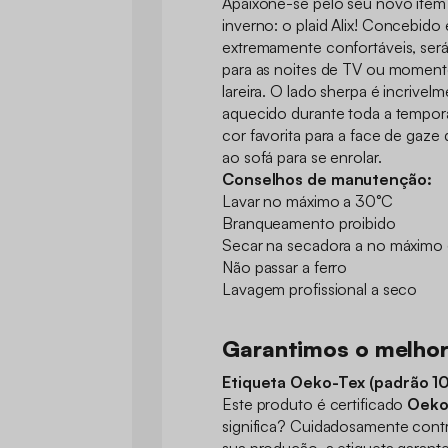
Apaixone-se pelo seu novo item 
inverno: o plaid Alix! Concebido 
extremamente confortáveis, ser
para as noites de TV ou momento
lareira. O lado sherpa é incrive
aquecido durante toda a tempora
cor favorita para a face de gaze
ao sofá para se enrolar.
Conselhos de manutenção:
Lavar no máximo a 30°C
Branqueamento proibido
Secar na secadora a no máximo
Não passar a ferro
Lavagem profissional a seco
Garantimos o melho
Etiqueta Oeko-Tex (padrão 1
Este produto é certificado
Oeko
significa? Cuidadosamente cont