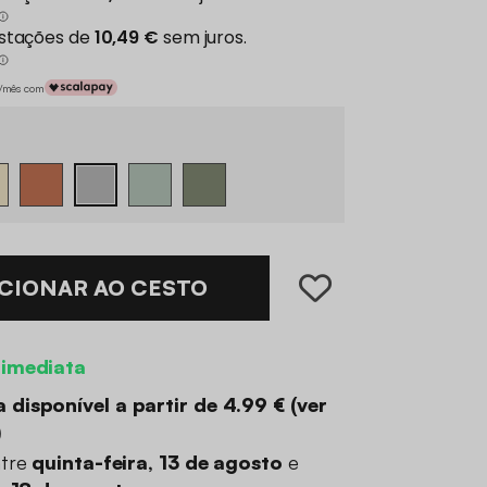
€/mês com
CIONAR AO CESTO
 imediata
 disponível a partir de
4.99 €
(
ver
)
ntre
quinta-feira, 13 de agosto
e