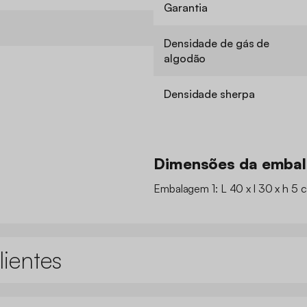
Garantia
Densidade de gás de
algodão
Densidade sherpa
Dimensões da emba
Embalagem 1: L 40 x l 30 x h 5 c
lientes