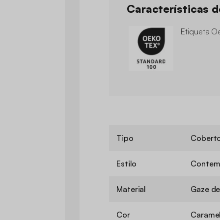
Características 
Etiqueta O
Tipo
Cobert
Estilo
Contem
Material
Gaze de
Cor
Carame