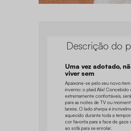
Descrição do p
Uma vez adotado, nã
viver sem
Apaixone-se pelo seu novo item 
inverno: o plaid Alix! Concebido 
extremamente confortáveis, ser
para as noites de TV ou momento
lareira. O lado sherpa é incrive
aquecido durante toda a tempora
cor favorita para a face de gaze
ao sofá para se enrolar.