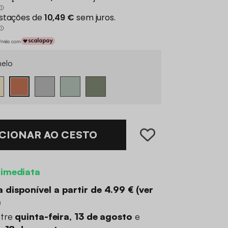
€/mês com
elo
CIONAR AO CESTO
 imediata
 disponível a partir de
4.99 €
(
ver
)
ntre
quinta-feira, 13 de agosto
e