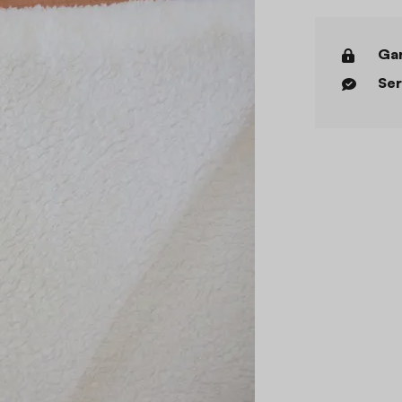
Gar
Ser