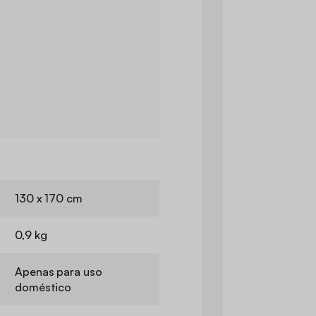
130 x 170 cm
0,9 kg
Apenas para uso
doméstico