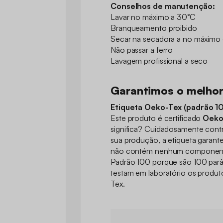
Conselhos de manutenção:
Lavar no máximo a 30°C
Branqueamento proibido
Secar na secadora a no máximo
Não passar a ferro
Lavagem profissional a seco
Garantimos o melho
Etiqueta Oeko-Tex (padrão 1
Este produto é certificado
Oeko
significa? Cuidadosamente cont
sua produção, a etiqueta garant
não contém nenhum componente
Padrão 100 porque são 100 parâ
testam em laboratório os produ
Tex.