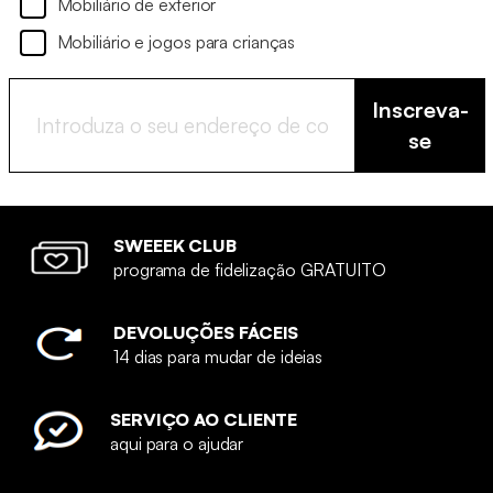
Mobiliário de exterior
Mobiliário e jogos para crianças
Inscreva-
se
SWEEEK CLUB
programa de fidelização GRATUITO
DEVOLUÇÕES FÁCEIS
14 dias para mudar de ideias
SERVIÇO AO CLIENTE
aqui para o ajudar