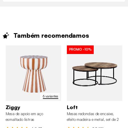
Também
recomendamos
PROMO
-10%
6 variantes
Ziggy
Loft
Mesa de apoio em aço
Mesas redondas de encaixe,
esmaltado listras
efeito madeira e metal, set de 2