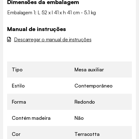
Dimensões da embalagem
Embalagem 1: L 52 x l 41 x h 41 cm - 5.1 kg
Manual de instruções
Descarregar o manual de instruções
Tipo
Mesa auxiliar
Estilo
Contemporâneo
Forma
Redondo
Contém madeira
Não
Cor
Terracotta