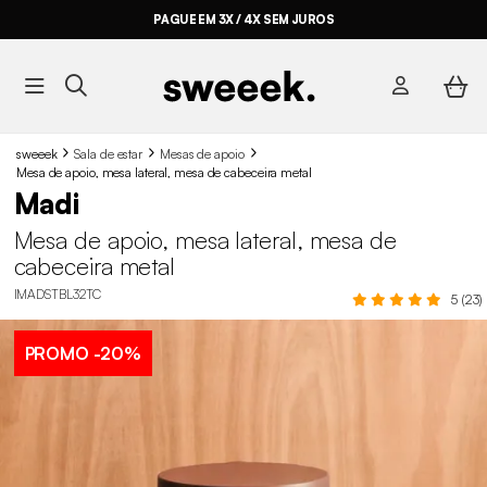
PAGUE EM 3X / 4X SEM JUROS
sweeek
Sala de estar
Mesas de apoio
Mesa de apoio, mesa lateral, mesa de cabeceira metal
Madi
Mesa de apoio, mesa lateral, mesa de
cabeceira metal
IMADSTBL32TC
5 (23)
PROMO
-20%