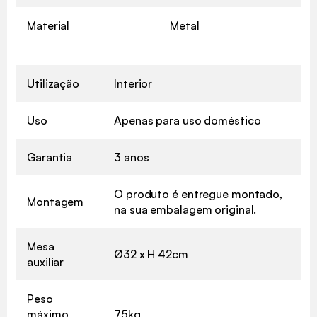
Material
Metal
Utilização
Interior
Uso
Apenas para uso doméstico
Garantia
3 anos
O produto é entregue montado,
Montagem
na sua embalagem original.
Mesa
Ø32 x H 42cm
auxiliar
Peso
máximo
75kg