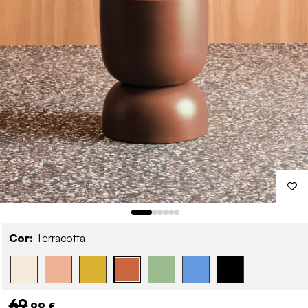
Cor:
Terracotta
69
,99 €