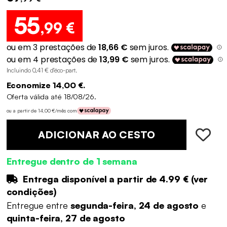
55
,99 €
Incluindo 0,41 € d'éco-part
.
Economize 14,00 €.
Oferta válida até 18/08/26.
ou a partir de 14,00 €/mês com
ADICIONAR AO CESTO
Entregue dentro de 1 semana
Entrega disponível a partir de
4.99 €
(
ver
condições
)
Entregue entre
segunda-feira, 24 de agosto
e
quinta-feira, 27 de agosto