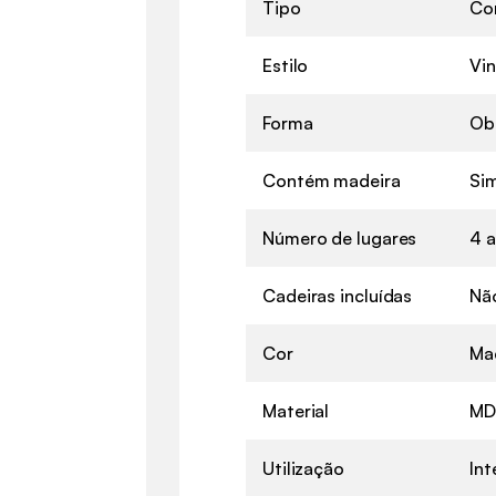
Tipo
Co
Estilo
Vi
Forma
Ob
Contém madeira
Si
Número de lugares
4 a
Cadeiras incluídas
Nã
Cor
Mad
Material
MD
Utilização
Int