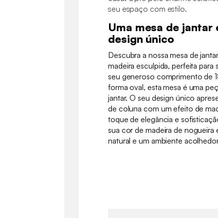
seu espaço com estilo.
Uma mesa de jantar
design único
Descubra a nossa mesa de janta
madeira esculpida, perfeita para
seu generoso comprimento de 
forma oval, esta mesa é uma peça
jantar. O seu design único apre
de coluna com um efeito de mad
toque de elegância e sofisticaç
sua cor de madeira de nogueira e
natural e um ambiente acolhedor 