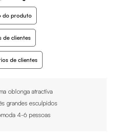
o do produto
 de clientes
os de clientes
ma oblonga atractiva
és grandes esculpidos
moda 4-6 pessoas