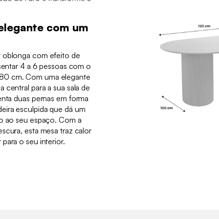
 elegante com um
r oblonga com efeito de
 sentar 4 a 6 pessoas com o
180 cm. Com uma elegante
 central para a sua sala de
senta duas pernas em forma
eira esculpida que dá um
ão ao seu espaço. Com a
scura, esta mesa traz calor
para o seu interior.