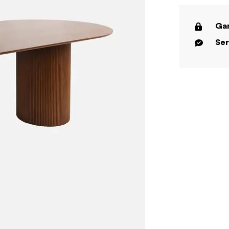
Gar
Ser