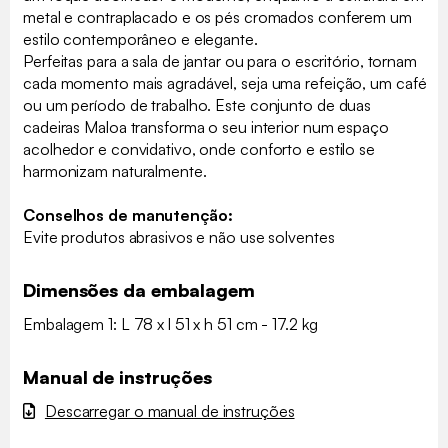
metal e contraplacado e os pés cromados conferem um
estilo contemporâneo e elegante.
Perfeitas para a sala de jantar ou para o escritório, tornam
cada momento mais agradável, seja uma refeição, um café
ou um período de trabalho. Este conjunto de duas
cadeiras Maloa transforma o seu interior num espaço
acolhedor e convidativo, onde conforto e estilo se
harmonizam naturalmente.
Conselhos de manutenção:
Evite produtos abrasivos e não use solventes
Dimensões da embalagem
Embalagem 1: L 78 x l 51 x h 51 cm - 17.2 kg
Manual de instruções
Descarregar o manual de instruções