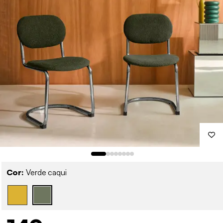
Cor:
Verde caqui