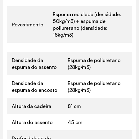
Espuma reciclada (densidade:
50kg/m3) + espuma de
Revestimento
poliuretano (densidade:
18kg/m3)
Densidade da
Espuma de poliuretano
espuma do assento
(28kg/m3)
Densidade da
Espuma de poliuretano
espuma do encosto
(28kg/m3)
Altura da cadeira
81 cm
Altura do assento
45 cm
Profundidade do