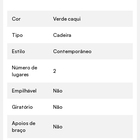
Cor
Verde caqui
Tipo
Cadeira
Estilo
Contemporâneo
Número de
2
lugares
Empilhável
Não
Giratório
Não
Apoios de
Não
braço