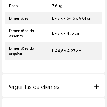
Peso
7,6 kg
Dimensões
L 47 x P 54,5 x A 81 cm
Dimensões do
L 47 x P 41,5 cm
assento
Dimensões do
L 44,5 x A 27 cm
arquivo
Perguntas de clientes