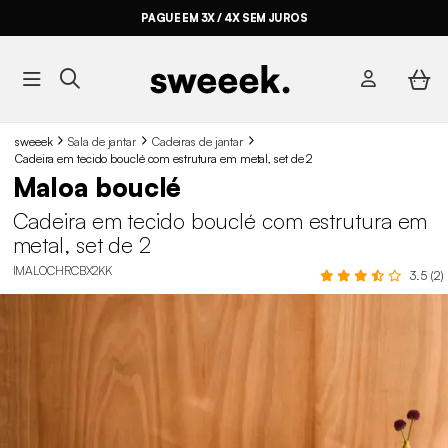
PAGUE EM 3X / 4X SEM JUROS
sweeek
Sala de jantar
Cadeiras de jantar
Cadeira em tecido bouclé com estrutura em metal, set de 2
Maloa bouclé
Cadeira em tecido bouclé com estrutura em
metal, set de 2
IMALOCHRCBX2KK
3.5 (2)