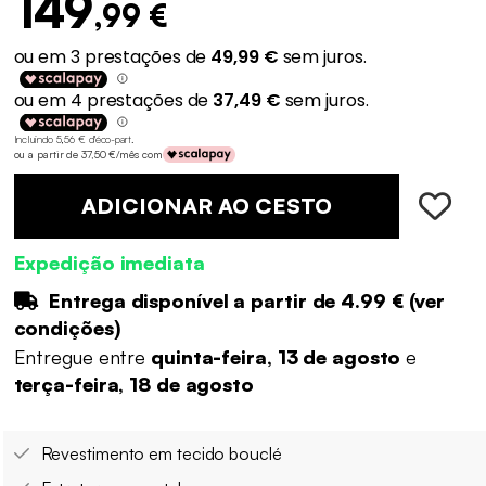
149
,99 €
Incluindo 5,56 € d'éco-part
.
ou a partir de 37,50 €/mês com
ADICIONAR AO CESTO
Expedição imediata
Entrega disponível a partir de
4.99 €
(
ver
condições
)
Entregue entre
quinta-feira, 13 de agosto
e
terça-feira, 18 de agosto
Revestimento em tecido bouclé