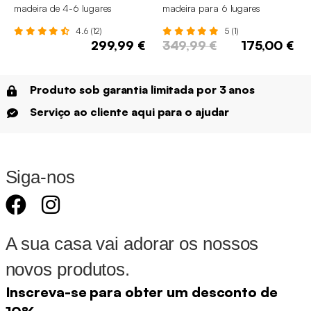
madeira de 4-6 lugares
madeira para 6 lugares
4.6 (12)
5 (1)
299,99 €
349,99 €
175,00 €
Produto sob garantia limitada por 3 anos
Serviço ao cliente aqui para o ajudar
Siga-nos
A sua casa vai adorar os nossos
novos produtos.
Inscreva-se para obter um desconto de