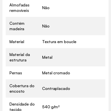
Almofadas
Não
removíveis
Contém
Não
madeira
Material
Textura em boucle
Material da
Metal
estrutura
Pernas
Metal cromado
Cobertura do
Contraplacado
encosto
Densidade do
540 g/m²
tecido