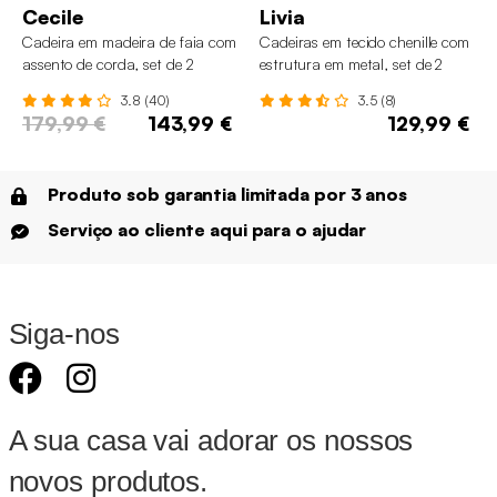
Cecile
Livia
Cadeira em madeira de faia com
Cadeiras em tecido chenille com
assento de corda, set de 2
estrutura em metal, set de 2
3.8 (40)
3.5 (8)
179,99 €
143,99 €
129,99 €
Produto sob garantia limitada por 3 anos
Serviço ao cliente aqui para o ajudar
Siga-nos
A sua casa vai adorar os nossos
novos produtos.