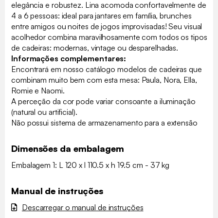
elegância e robustez. Lina acomoda confortavelmente de
4 a 6 pessoas: ideal para jantares em família, brunches
entre amigos ou noites de jogos improvisadas! Seu visual
acolhedor combina maravilhosamente com todos os tipos
de cadeiras: modernas, vintage ou desparelhadas.
Informações complementares:
Encontrará em nosso catálogo modelos de cadeiras que
combinam muito bem com esta mesa: Paula, Nora, Ella,
Romie e Naomi.
A perceção da cor pode variar consoante a iluminação
(natural ou artificial).
Não possui sistema de armazenamento para a extensão
Dimensões da embalagem
Embalagem 1: L 120 x l 110.5 x h 19.5 cm - 37 kg
Manual de instruções
Descarregar o manual de instruções