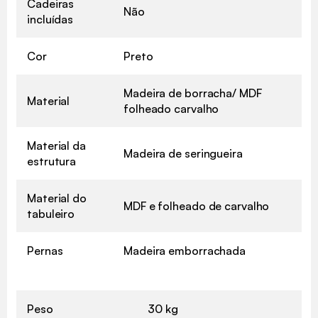
Cadeiras
Não
incluídas
Cor
Preto
Madeira de borracha/ MDF
Material
folheado carvalho
Material da
Madeira de seringueira
estrutura
Material do
MDF e folheado de carvalho
tabuleiro
Pernas
Madeira emborrachada
Peso
30 kg