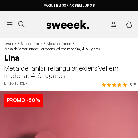
PAGUE EM 3X / 4X SEM JUROS
sweeek
Sala de jantar
Mesas de jantar
Mesa de jantar retangular extensível em madeira, 4-6 lugares
Lina
Mesa de jantar retangular extensível em
madeira, 4-6 lugares
ILINRXTS110BK
5 (5)
PROMO
-50%