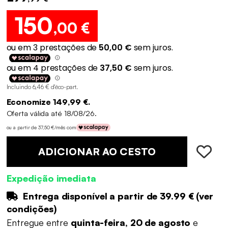
150
,00 €
Incluindo 6,46 € d'éco-part
.
Economize 149,99 €.
Oferta válida até 18/08/26.
ou a partir de 37,50 €/mês com
ADICIONAR AO CESTO
Expedição imediata
Entrega disponível a partir de
39.99 €
(
ver
condições
)
Entregue entre
quinta-feira, 20 de agosto
e