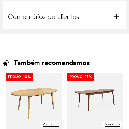
Comentários de clientes
Também
recomendamos
PROMO
-10%
PROMO
-15%
2 variantes
3 variantes