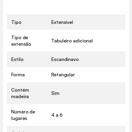
Tipo
Extensível
Tipo de
Tabuleiro adicional
extensão
Estilo
Escandinavo
Forma
Retangular
Contém
Sim
madeira
Número de
4 a 6
lugares