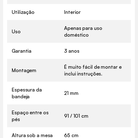
Utilização
Interior
Apenas para uso
Uso
doméstico
Garantia
3 anos
É muito fácil de montar e
Montagem
inclui instruções.
Espessura da
21 mm
bandeja
Espaço entre os
91 / 101 cm
pés
Altura sob a mesa
65 cm