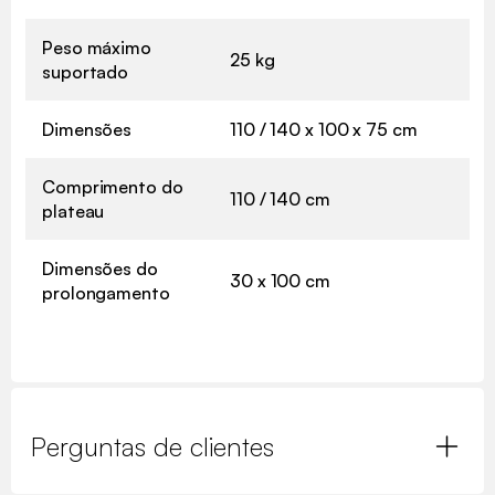
Peso máximo
25 kg
suportado
Dimensões
110 / 140 x 100 x 75 cm
Comprimento do
110 / 140 cm
plateau
Dimensões do
30 x 100 cm
prolongamento
Perguntas de clientes