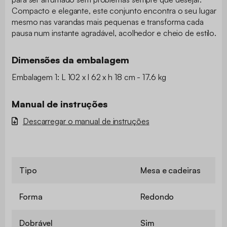
Compacto e elegante, este conjunto encontra o seu lugar
mesmo nas varandas mais pequenas e transforma cada
pausa num instante agradável, acolhedor e cheio de estilo.
Dimensões da embalagem
Embalagem 1: L 102 x l 62 x h 18 cm - 17.6 kg
Manual de instruções
Descarregar o manual de instruções
Tipo
Mesa e cadeiras
Forma
Redondo
Dobrável
Sim