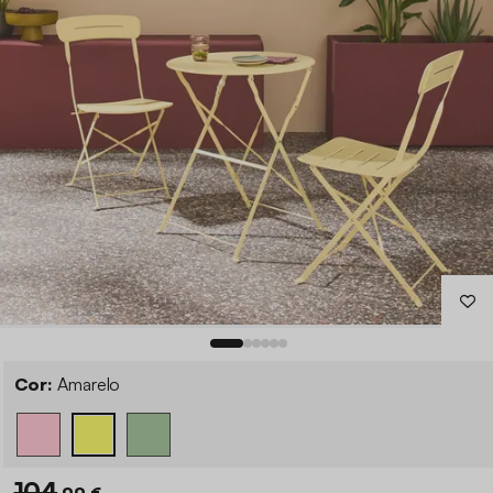
Cor:
Amarelo
104
,99 €