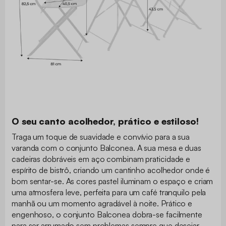
O seu canto acolhedor, prático e estiloso!
Traga um toque de suavidade e convívio para a sua
varanda com o conjunto Balconea. A sua mesa e duas
cadeiras dobráveis em aço combinam praticidade e
espírito de bistrô, criando um cantinho acolhedor onde é
bom sentar-se. As cores pastel iluminam o espaço e criam
uma atmosfera leve, perfeita para um café tranquilo pela
manhã ou um momento agradável à noite. Prático e
engenhoso, o conjunto Balconea dobra-se facilmente
para ser arrumado sem problemas sempre que desejar.