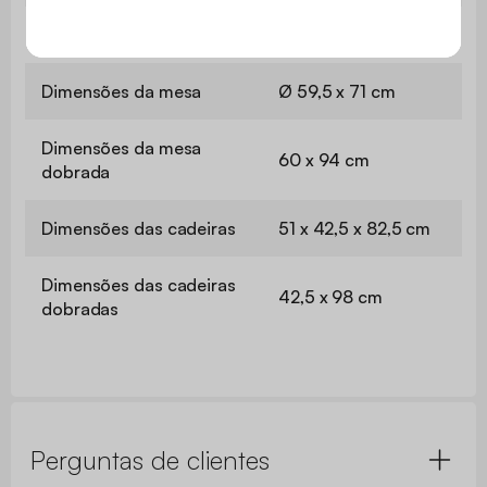
Garantia
3 anos
Dimensões da mesa
Ø 59,5 x 71 cm
Dimensões da mesa
60 x 94 cm
dobrada
Dimensões das cadeiras
51 x 42,5 x 82,5 cm
Dimensões das cadeiras
42,5 x 98 cm
dobradas
Perguntas de clientes