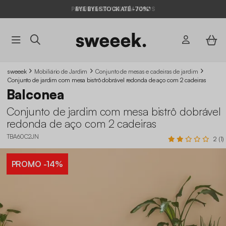
BYE BYE STOCK ATÉ -70%*
sweeek
Mobiliário de Jardim
Conjunto de mesas e cadeiras de jardim
Conjunto de jardim com mesa bistrô dobrável redonda de aço com 2 cadeiras
Balconea
Conjunto de jardim com mesa bistrô dobrável
redonda de aço com 2 cadeiras
TBA60C2JN
2 (1)
PROMO
-14%