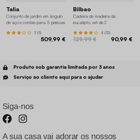
Talia
Bilbao
Conjunto de jardim em ângulo
Cadeira de madeira de
de aço e cordas para 5 pessoas
eucalipto, set de 2
3 (5)
4 (32)
509,99 €
129,99 €
90,99 €
Produto sob garantia limitada por 3 anos
Serviço ao cliente aqui para o ajudar
Siga-nos
A sua casa vai adorar os nossos