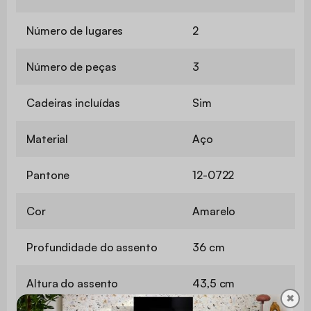
Número de lugares
2
Número de peças
3
Cadeiras incluídas
Sim
Material
Aço
Pantone
12-0722
Cor
Amarelo
Profundidade do assento
36 cm
Altura do assento
43,5 cm
✖