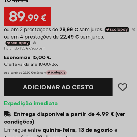
89
,99 €
Incluindo 1,55 € d'éco-part
.
Economize 15,00 €.
Oferta válida até 18/08/26.
ou a partir de 22,50 €/mês com
ADICIONAR AO CESTO
Expedição imediata
Entrega disponível a partir de
4.99 €
(
ver
condições
)
Entregue entre
quinta-feira, 13 de agosto
e