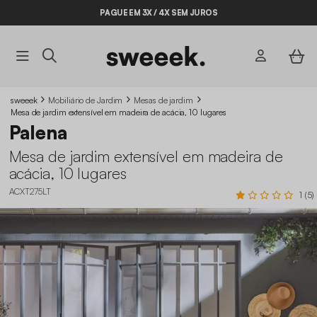
PAGUE EM 3X / 4X SEM JUROS
sweeek
Mobiliário de Jardim
Mesas de jardim
Mesa de jardim extensível em madeira de acácia, 10 lugares
Palena
Mesa de jardim extensível em madeira de
acácia, 10 lugares
ACXT275LT
1 (5)