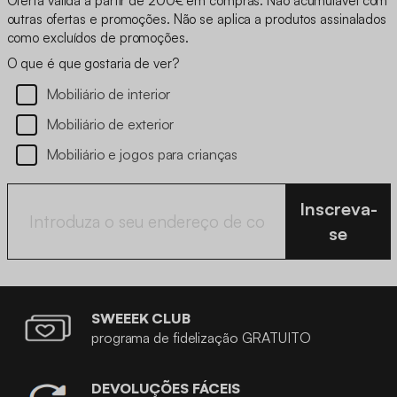
Oferta válida a partir de 200€ em compras. Não acumulável com
outras ofertas e promoções. Não se aplica a produtos assinalados
como excluídos de promoções.
O que é que gostaria de ver?
Mobiliário de interior
Mobiliário de exterior
Mobiliário e jogos para crianças
Inscreva-
se
SWEEEK CLUB
programa de fidelização GRATUITO
DEVOLUÇÕES FÁCEIS