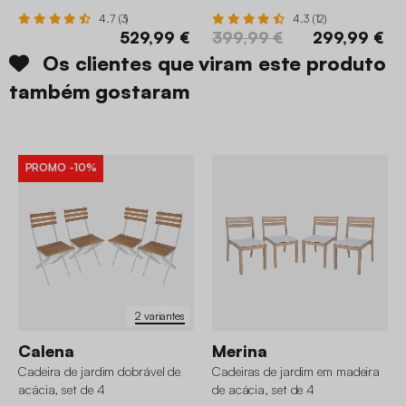
4.7 (3)
4.3 (12)
529,99 €
399,99 €
299,99 €
Os clientes que viram este produto
também gostaram
PROMO
-10%
2 variantes
Calena
Merina
Cadeira de jardim dobrável de
Cadeiras de jardim em madeira
acácia, set de 4
de acácia, set de 4