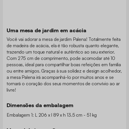
Uma mesa de jardim em acácia
Você vai adorar a mesa de jardim Palena! Totalmente feita
de madeira de acácia, ela é tão robusta quanto elegante,
trazendo um toque natural e autêntico ao seu exterior.
Com 275 cm de comprimento, pode acomodar até 10
pessoas, ideal para compartilhar boas refeições em família
ou entre amigos. Graças à sua solidez e design acolhedor,
a mesa Palena irá acompanhá-lo por muitos anos e se
tornará o coração dos seus momentos de convívio ao ar
livre!
Dimensões da embalagem
Embalagem 1: L 206 x l 89 x h 13.5 cm - 51 kg