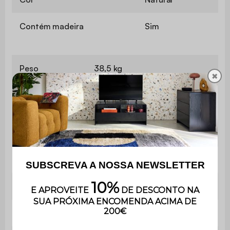
Contém madeira
Sim
Peso
38,5 kg
✖
É muito fácil de montar e
Montagem
inclui instruções.
Utilização
Ao ar livre
Uso
Apenas para uso doméstico
Garantia
3 anos
Dimensões
275 x 100 x 75 cm