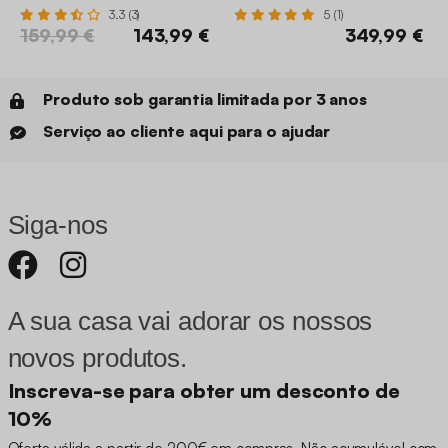
3.3 (3)
5 (1)
159,99 €
143,99 €
349,99 €
Produto sob garantia limitada por 3 anos
Serviço ao cliente aqui para o ajudar
Siga-nos
A sua casa vai adorar os nossos
novos produtos.
Inscreva-se para obter um desconto de
10%