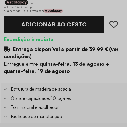
Incluindo 6,46 € d'éco-part
.
ou a partir de 115,00 €/mês com
ADICIONAR AO CESTO
Expedição imediata
Entrega disponível a partir de
39.99 €
(
ver
condições
)
Entregue entre
quinta-feira, 13 de agosto
e
quarta-feira, 19 de agosto
Estrutura de madeira de acácia
Grande capacidade: 10 lugares
Tom natural e acolhedor
Facilidade de manutenção