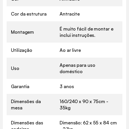
Cor da estrutura
Antracite
É muito fácil de montar e
Montagem
inclui instruções.
Utilização
Ao ar livre
Apenas para uso
Uso
doméstico
Garantia
3 anos
Dimensões da
160/240 x 90 x 75cm -
mesa
35kg
Dimensões das
Dimensão: 62 x 55 x 84 cm