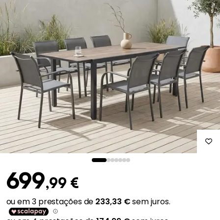
699
,99 €