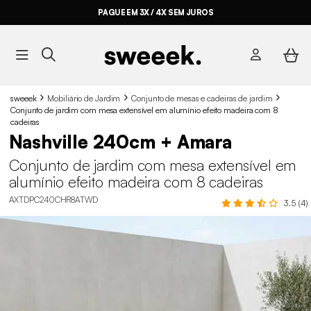
PAGUE EM 3X / 4X SEM JUROS
sweeek
Mobiliário de Jardim
Conjunto de mesas e cadeiras de jardim
Conjunto de jardim com mesa extensível em alumínio efeito madeira com 8
cadeiras
Nashville 240cm + Amara
Conjunto de jardim com mesa extensível em
alumínio efeito madeira com 8 cadeiras
AXTDPC240CHR8ATWD
3.5 (4)