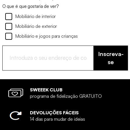
O que é que gostaria de ver?
Mobiliário de interior
Mobiliário de exterior
Mobiliário e jogos para crianças
Inscreva-
se
SWEEEK CLUB
programa de fidelização GRATUITO
DEVOLUÇÕES FÁCEIS
14 dias para mudar de ideias