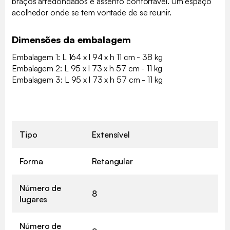
braços arredondados e assento confortável. Um espaço
acolhedor onde se tem vontade de se reunir.
Dimensões da embalagem
Embalagem 1: L 164 x l 94 x h 11 cm - 38 kg
Embalagem 2: L 95 x l 73 x h 57 cm - 11 kg
Embalagem 3: L 95 x l 73 x h 57 cm - 11 kg
Tipo
Extensível
Forma
Retangular
Número de
8
lugares
Número de