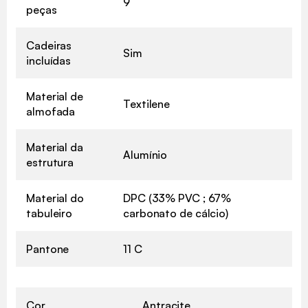
9
peças
Cadeiras
Sim
incluídas
Material de
Textilene
almofada
Material da
Alumínio
estrutura
Material do
DPC (33% PVC ; 67%
tabuleiro
carbonato de cálcio)
Pantone
11 C
Cor
Antracite