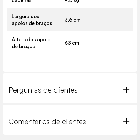
cadeiras
- 2,1kg
Largura dos
3,6 cm
apoios de braços
Altura dos apoios
63 cm
de braços
Perguntas de clientes
Comentários de clientes