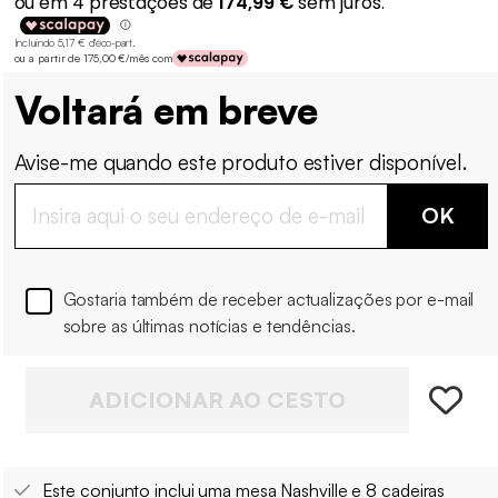
Incluindo 5,17 € d'éco-part
.
ou a partir de 175,00 €/mês com
Voltará em breve
Avise-me quando este produto estiver disponível.
OK
Gostaria também de receber actualizações por e-mail
sobre as últimas notícias e tendências.
ADICIONAR AO CESTO
Este conjunto inclui uma mesa Nashville e 8 cadeiras