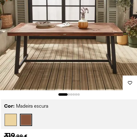
Cor:
Madeira escura
319
,99 €