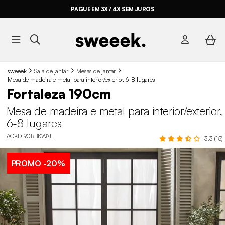
PAGUE EM 3X / 4X SEM JUROS
sweeek
Sala de jantar
Mesas de jantar
Mesa de madeira e metal para interior/exterior, 6-8 lugares
Fortaleza 190cm
Mesa de madeira e metal para interior/exterior,
6-8 lugares
ACKD190RBKWAL
3.3 (15)
PROMO
-20%