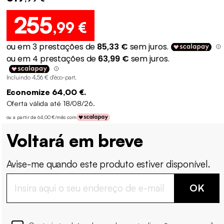
255
,99 €
Incluindo 4,56 € d'éco-part
.
Economize 64,00 €.
Oferta válida até 18/08/26.
ou a partir de 64,00 €/mês com
Voltará em breve
Avise-me quando este produto estiver disponível.
OK