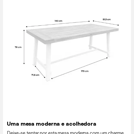
Uma mesa moderna e acolhedora
Deixe-se tentar por esta mesa moderna com um charme