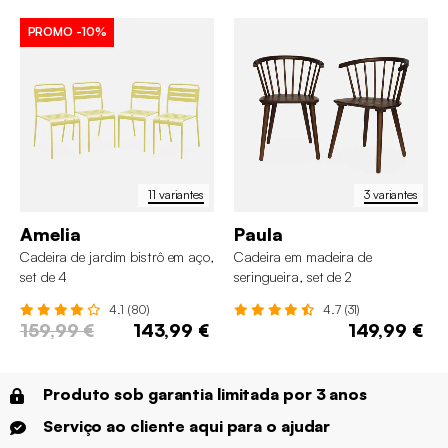
PROMO
-10%
11 variantes
3 variantes
Amelia
Paula
Cadeira de jardim bistrô em aço,
Cadeira em madeira de
set de 4
seringueira, set de 2
4.1 (80)
4.7 (31)
159,99 €
143,99 €
149,99 €
Produto sob garantia limitada por 3 anos
Serviço ao cliente aqui para o ajudar