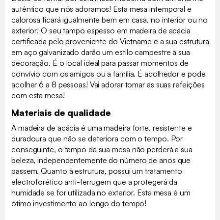
autêntico que nós adoramos! Esta mesa intemporal e
calorosa ficará igualmente bem em casa, no interior ou no
exterior! O seu tampo espesso em madeira de acácia
certificada pelo proveniente do Vietname e a sua estrutura
em aço galvanizado darão um estilo campestre à sua
decoração. É o local ideal para passar momentos de
convívio com os amigos ou a família. É acolhedor e pode
acolher 6 a 8 pessoas! Vai adorar tomar as suas refeições
com esta mesa!
Materiais de qualidade
A madeira de acácia é uma madeira forte, resistente e
duradoura que não se deteriora com o tempo. Por
conseguinte, o tampo da sua mesa não perderá a sua
beleza, independentemente do número de anos que
passem. Quanto à estrutura, possui um tratamento
electroforético anti-ferrugem que a protegerá da
humidade se for utilizada no exterior. Esta mesa é um
ótimo investimento ao longo do tempo!