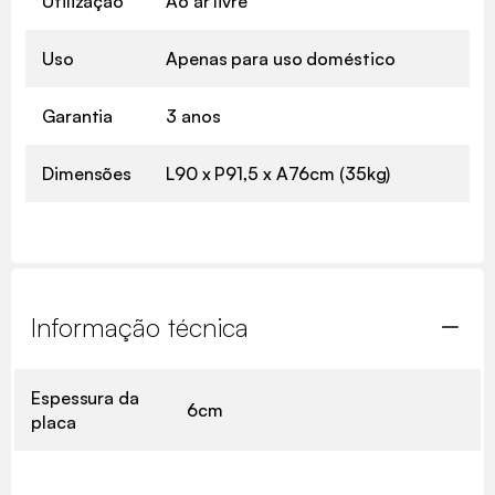
Utilização
Ao ar livre
Uso
Apenas para uso doméstico
Garantia
3 anos
Dimensões
L90 x P91,5 x A76cm (35kg)
Informação técnica
Espessura da
6cm
placa