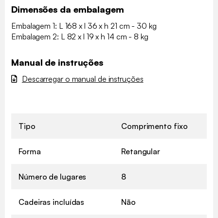
Dimensões da embalagem
Embalagem 1: L 168 x l 36 x h 21 cm - 30 kg
Embalagem 2: L 82 x l 19 x h 14 cm - 8 kg
Manual de instruções
Descarregar o manual de instruções
Tipo
Comprimento fixo
Forma
Retangular
Número de lugares
8
Cadeiras incluídas
Não