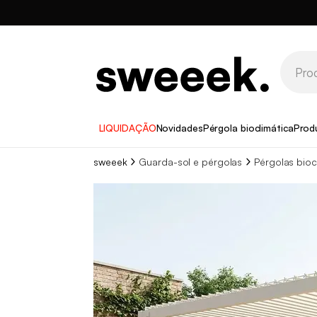
LIQUIDAÇÃO
Novidades
Pérgola bioclimática
Prod
sweeek
Guarda-sol e pérgolas
Pérgolas bioc