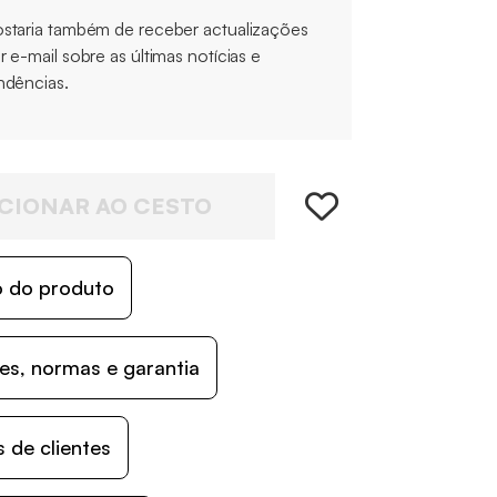
staria também de receber actualizações
r e-mail sobre as últimas notícias e
ndências.
CIONAR AO CESTO
o do produto
s, normas e garantia
 de clientes