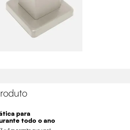
roduto
ática para
durante todo o ano