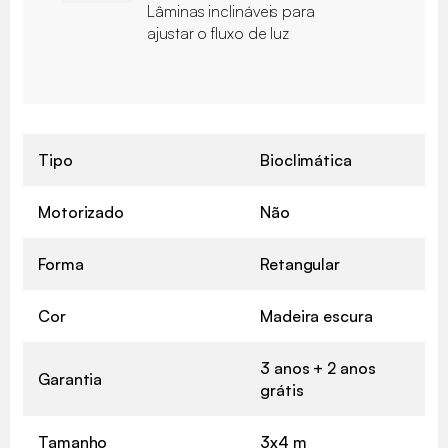
Lâminas inclináveis para
ajustar o fluxo de luz
Tipo
Bioclimática
Motorizado
Não
Forma
Retangular
Cor
Madeira escura
3 anos + 2 anos
Garantia
grátis
Tamanho
3x4 m