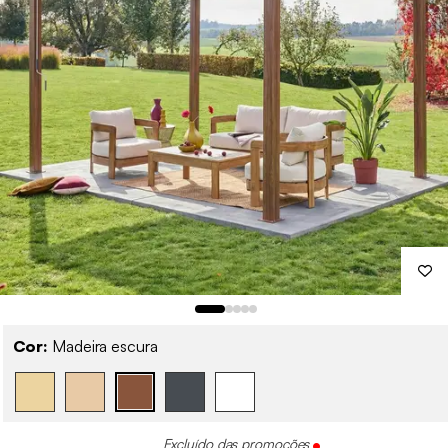
Cor:
Madeira escura
Excluído das promoções