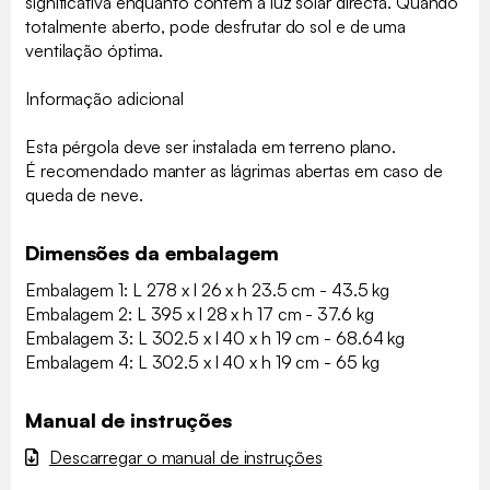
significativa enquanto contém a luz solar directa. Quando
totalmente aberto, pode desfrutar do sol e de uma
ventilação óptima.
Informação adicional
Esta pérgola deve ser instalada em terreno plano.
É recomendado manter as lágrimas abertas em caso de
queda de neve.
Dimensões da embalagem
Embalagem 1: L 278 x l 26 x h 23.5 cm - 43.5 kg
Embalagem 2: L 395 x l 28 x h 17 cm - 37.6 kg
Embalagem 3: L 302.5 x l 40 x h 19 cm - 68.64 kg
Embalagem 4: L 302.5 x l 40 x h 19 cm - 65 kg
Manual de instruções
Descarregar o manual de instruções