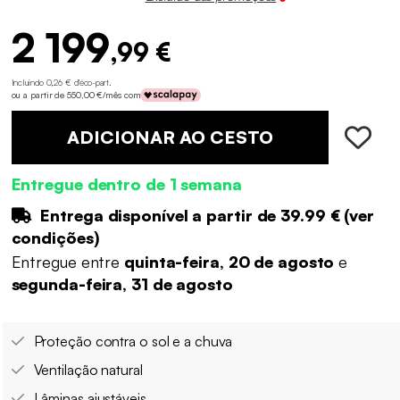
2 199
,99 €
Incluindo 0,26 € d'éco-part
.
ou a partir de 550,00 €/mês com
ADICIONAR AO CESTO
Entregue dentro de 1 semana
Entrega disponível a partir de
39.99 €
(
ver
condições
)
Entregue entre
quinta-feira, 20 de agosto
e
segunda-feira, 31 de agosto
Proteção contra o sol e a chuva
Ventilação natural
Lâminas ajustáveis