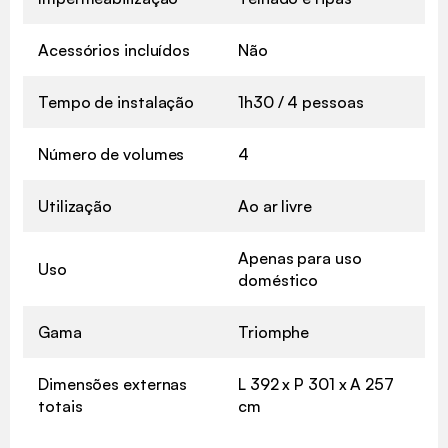
Acessórios incluídos
Não
Tempo de instalação
1h30 / 4 pessoas
Número de volumes
4
Utilização
Ao ar livre
Apenas para uso
Uso
doméstico
Gama
Triomphe
Dimensões externas
L 392 x P 301 x A 257
totais
cm