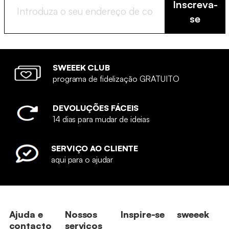
Inscreva-
se
SWEEEK CLUB
programa de fidelização GRATUITO
DEVOLUÇÕES FÁCEIS
14 dias para mudar de ideias
SERVIÇO AO CLIENTE
aqui para o ajudar
Ajuda e
Nossos
Inspire-se
sweeek
contacto
serviços