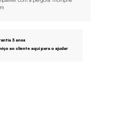
4m
antia 3 anos
viço ao cliente aqui para o ajudar