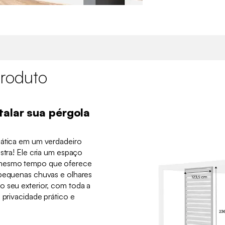
roduto
talar sua pérgola
mática em um verdadeiro
stra! Ele cria um espaço
 mesmo tempo que oferece
 pequenas chuvas e olhares
o seu exterior, com toda a
 privacidade prático e