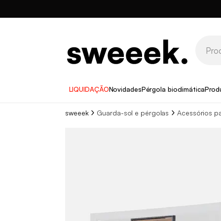
LIQUIDAÇÃO
Novidades
Pérgola bioclimática
Prod
sweeek
Guarda-sol e pérgolas
Acessórios pa