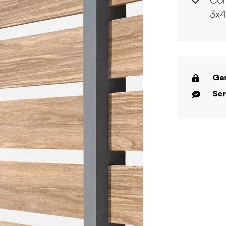
3x
Gar
Ser