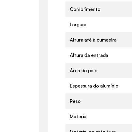
Comprimento
Largura
Altura até à cumeeira
Altura da entrada
Área do piso
Espessura do alumínio
Peso
Material
Material da estrutura