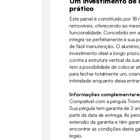
Um investimento de 
prático
Este painel é constituído por 18 
removíveis, oferecendo ao mes
funcionalidade. Concebido em al
integra-se perfeitamente à sua p
de fácil manutenção. O alumínio,
investimento ideal a longo prazo.
contra a estrutura vertical da s
tem a possibilidade de colocar a
para fechar totalmente um, crian
intimidade enquanto deixa entrar 
Informações complementare
Compatível com a pérgula Tri
Sua pérgula tem garantia de 2 a
partir da data de entrega. As per
extensão da garantia e têm gara
encontrar as condições desta g
legais.