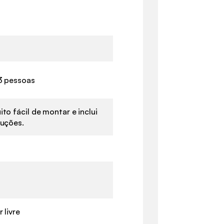
 3 pessoas
ito fácil de montar e inclui
ruções.
 livre